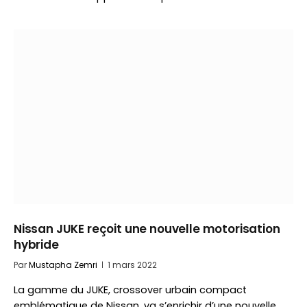
Nissan JUKE reçoit une nouvelle motorisation
hybride
Par
Mustapha Zemri
1 mars 2022
La gamme du JUKE, crossover urbain compact
emblématique de Nissan, va s’enrichir d’une nouvelle