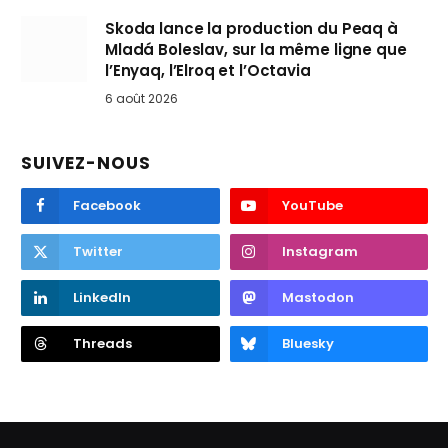
Skoda lance la production du Peaq à
Mladá Boleslav, sur la même ligne que
l’Enyaq, l’Elroq et l’Octavia
6 août 2026
SUIVEZ-NOUS
Facebook
YouTube
Twitter
Instagram
LinkedIn
Mastodon
Threads
Bluesky