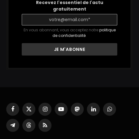
Recevez l'essentiel de l'actu
gratuitement
En vous abonnant, vous acceptez notre
politique
de confidentialité
.
Facebook
X
Instagram
YouTube
Mastodon
LinkedIn
WhatsApp
(Twitter)
Partager
Threads
RSS
sur