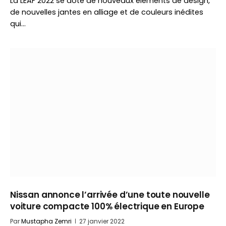
La LEAF 2022 se dote de nouveaux éléments de design,
de nouvelles jantes en alliage et de couleurs inédites
qui…
Nissan annonce l’arrivée d’une toute nouvelle
voiture compacte 100% électrique en Europe
Par
Mustapha Zemri
27 janvier 2022