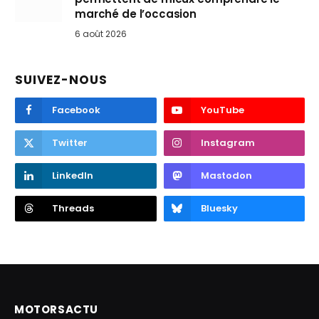
marché de l’occasion
6 août 2026
SUIVEZ-NOUS
Facebook
YouTube
Twitter
Instagram
LinkedIn
Mastodon
Threads
Bluesky
MOTORSACTU