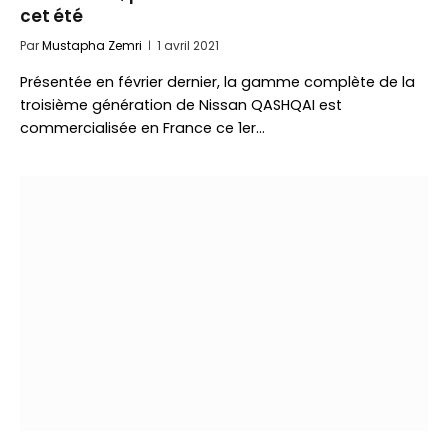
cet été
Par
Mustapha Zemri
1 avril 2021
Présentée en février dernier, la gamme complète de la
troisième génération de Nissan QASHQAI est
commercialisée en France ce 1er…