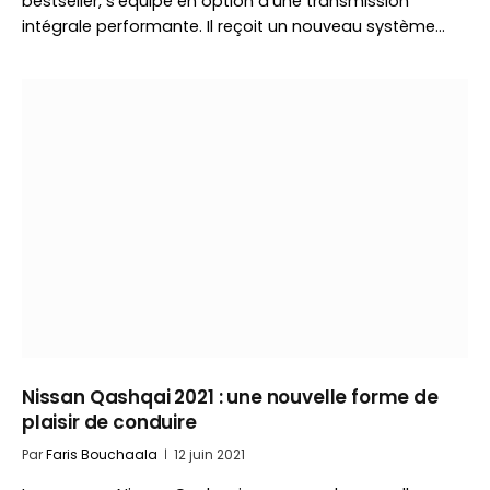
bestseller, s’équipe en option d’une transmission
intégrale performante. Il reçoit un nouveau système…
Nissan Qashqai 2021 : une nouvelle forme de
plaisir de conduire
Par
Faris Bouchaala
12 juin 2021