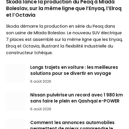
Skoda lance la production du Peaq à Mladá
Boleslav, sur la même ligne que l’Enyaq, l’Elroq
et l’Octavia
Skoda démarre la production en série du Peaq dans
son usine de Mlada Boleslav. Le nouveau SUV électrique
7 places est assemblé sur la même ligne que les Enyaq,
Elroq et Octavia, illustrant la flexibilité industrielle du
constructeur tchèque.
Longs trajets en voiture : les meilleures
solutions pour se divertir en voyage
6 août 2026
Nissan pulvérise un record avec 1 980 km
sans faire le plein en Qashqai e-POWER
6 août 2026
Comment les annonces automobiles
permettent de mieux comprendre le