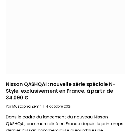
Nissan QASHQAI : nouvelle série spéciale N-
Style, exclusivement en France, à partir de
34.090 €
Par
Mustapha Zemri
4 octobre 2021
Dans le cadre du lancement du nouveau Nissan
QASHQAI, commercialisé en France depuis le printemps
dernier, Nissan commercialise aujourd’hui une…