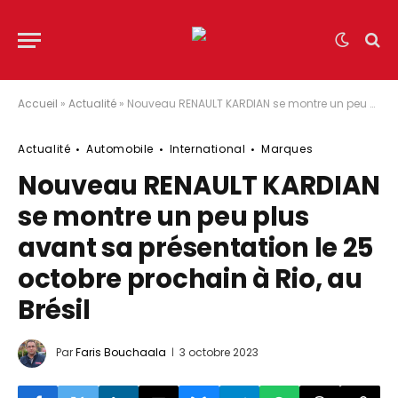
Accueil
»
Actualité
»
Nouveau RENAULT KARDIAN se montre un peu plus avant sa présentation le 25 octobre prochain à Rio, au Brésil
Actualité
Automobile
International
Marques
Nouveau RENAULT KARDIAN
se montre un peu plus
avant sa présentation le 25
octobre prochain à Rio, au
Brésil
Par
Faris Bouchaala
3 octobre 2023