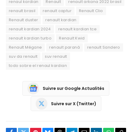
renaul kardian
Renault
renault arkana 2022 brasil
renault brasil
renault captur
Renault Clio
Renault duster
renault kardian
renault kardian 2024
renault kardian tce
renault kardian turbo
Renault Kwid
Renault Mégane
renault paraná
renault Sandero
suv da renault
suv renault
todo sobre el renaul kardian
Suivre sur Google Actualités
Suivre sur X (Twitter)