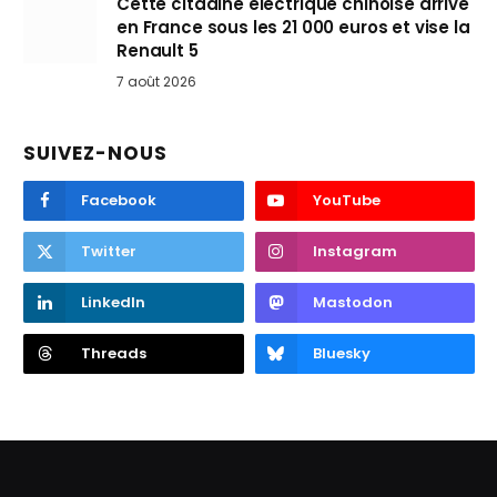
Cette citadine électrique chinoise arrive
en France sous les 21 000 euros et vise la
Renault 5
7 août 2026
SUIVEZ-NOUS
Facebook
YouTube
Twitter
Instagram
LinkedIn
Mastodon
Threads
Bluesky