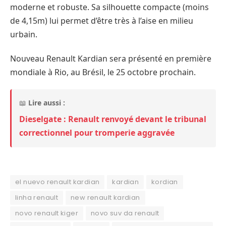
moderne et robuste. Sa silhouette compacte (moins
de 4,15m) lui permet d’être très à l’aise en milieu
urbain.
Nouveau Renault Kardian sera présenté en première
mondiale à Rio, au Brésil, le 25 octobre prochain.
📖
Lire aussi :
Dieselgate : Renault renvoyé devant le tribunal
correctionnel pour tromperie aggravée
el nuevo renault kardian
kardian
kordian
linha renault
new renault kardian
novo renault kiger
novo suv da renault