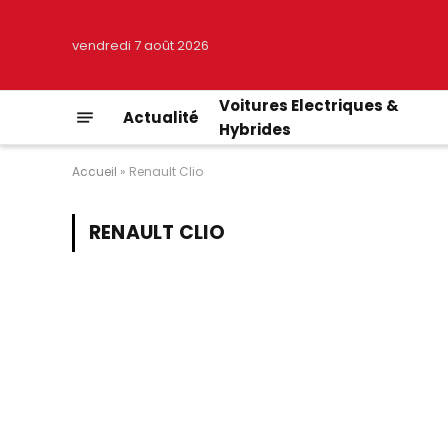
vendredi 7 août 2026
Voitures Electriques &
Actualité
Hybrides
Accueil
»
Renault Clio
RENAULT CLIO