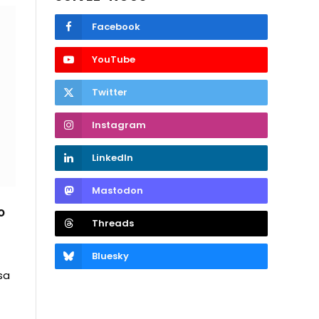
Facebook
YouTube
Twitter
Instagram
LinkedIn
Mastodon
o
Threads
Bluesky
sa