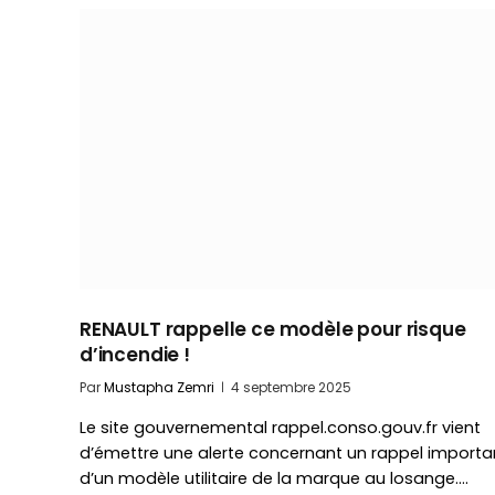
RENAULT rappelle ce modèle pour risque
d’incendie !
Par
Mustapha Zemri
4 septembre 2025
Le site gouvernemental rappel.conso.gouv.fr vient
d’émettre une alerte concernant un rappel importa
d’un modèle utilitaire de la marque au losange.…