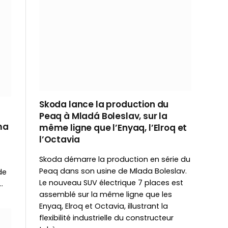
Skoda lance la production du
Peaq à Mladá Boleslav, sur la
ma
même ligne que l’Enyaq, l’Elroq et
l’Octavia
Skoda démarre la production en série du
Peaq dans son usine de Mlada Boleslav.
de
Le nouveau SUV électrique 7 places est
…
assemblé sur la même ligne que les
Enyaq, Elroq et Octavia, illustrant la
flexibilité industrielle du constructeur