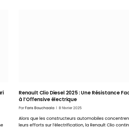
ri
Renault Clio Diesel 2025 : Une Résistance Fa
à l’Offensive électrique
Par
Faris Bouchaala
8 février 2025
Alors que les constructeurs automobiles concentren
me
leurs efforts sur l’électrification, la Renault Clio conti