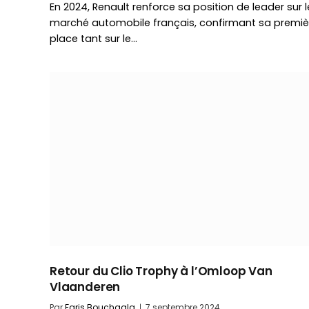
En 2024, Renault renforce sa position de leader sur l
marché automobile français, confirmant sa premiè
place tant sur le…
Retour du Clio Trophy à l’Omloop Van
Vlaanderen
Par
Faris Bouchaala
7 septembre 2024