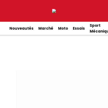
Sport
Nouveautés
Marché
Moto
Essais
Mécaniq