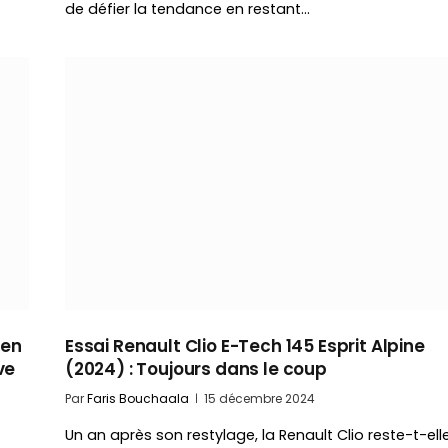
de défier la tendance en restant…
 en
Essai Renault Clio E-Tech 145 Esprit Alpine
ve
(2024) : Toujours dans le coup
Par
Faris Bouchaala
15 décembre 2024
Un an après son restylage, la Renault Clio reste-t-ell