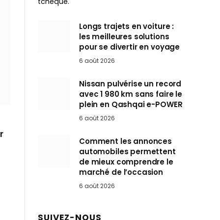
tchèque.
Longs trajets en voiture :
les meilleures solutions
pour se divertir en voyage
6 août 2026
Nissan pulvérise un record
avec 1 980 km sans faire le
plein en Qashqai e-POWER
6 août 2026
r
Comment les annonces
automobiles permettent
de mieux comprendre le
marché de l’occasion
6 août 2026
SUIVEZ-NOUS