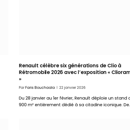
Renault célèbre six générations de Clio à
Rétromobile 2026 avec l’exposition « Cliora
»
Par
Faris Bouchaala
22 janvier 2026
Du 28 janvier au 1er février, Renault déploie un stand 
900 m² entièrement dédié à sa citadine iconique. De