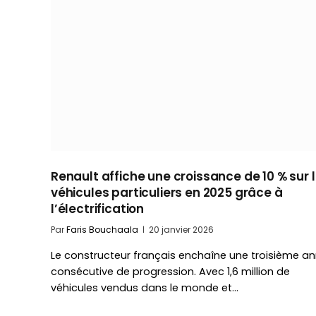
Renault affiche une croissance de 10 % sur 
véhicules particuliers en 2025 grâce à
l’électrification
Par
Faris Bouchaala
20 janvier 2026
Le constructeur français enchaîne une troisième a
consécutive de progression. Avec 1,6 million de
véhicules vendus dans le monde et…