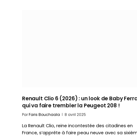
Renault Clio 6 (2026) : un look de Baby Ferra
qui va faire trembler la Peugeot 208 !
Par
Faris Bouchaala
8 avril 2025
La Renault Clio, reine incontestée des citadines en
France, s’apprête à faire peau neuve avec sa sixiè