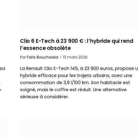
Clio 6 E-Tech à 23 900 € : l’hybride qui rend
l’essence obsolète
Par
Faris Bouchaala
13 mars 2026
 sa
La Renault Clio E-Tech 145, à 23 900 euros, propose 
hybride efficace pour les trajets urbains, avec une
x
consommation de 3,9 l/100 km. Son habitacle est
e
soigné, mais le coffre est réduit. Une alternative
sérieuse à considérer.