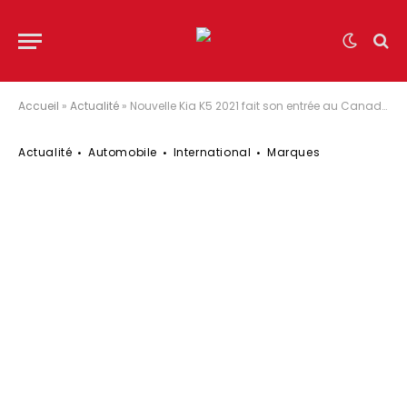
Accueil
»
Actualité
»
Nouvelle Kia K5 2021 fait son entrée au Canada à moins de 30000$
Actualité
Automobile
International
Marques