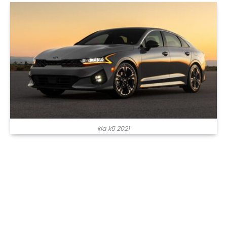
kia k5 2021