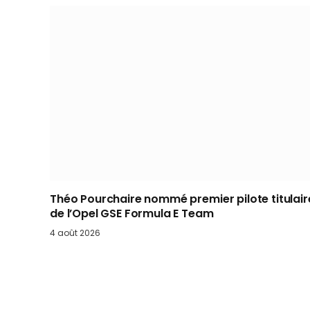
Théo Pourchaire nommé premier pilote titulair
de l’Opel GSE Formula E Team
4 août 2026