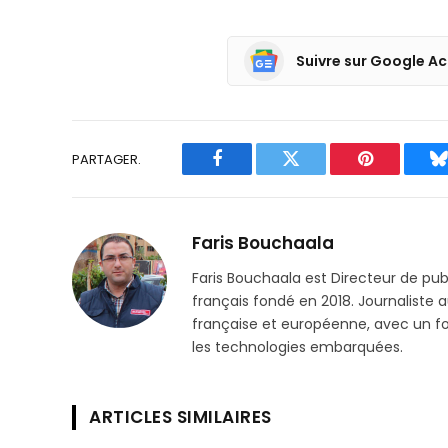
Suivre sur Google Ac
PARTAGER.
Facebook
Twitter
Pinterest
B
Faris Bouchaala
Faris Bouchaala est Directeur de pu
français fondé en 2018. Journaliste a
française et européenne, avec un focu
les technologies embarquées.
ARTICLES SIMILAIRES