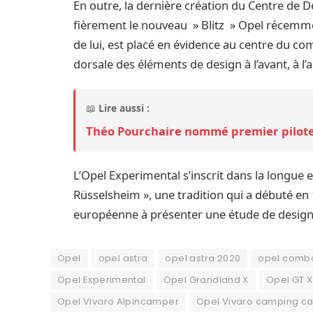
En outre, la dernière création du Centre de 
fièrement le nouveau » Blitz » Opel récemment
de lui, est placé en évidence au centre du com
dorsale des éléments de design à l’avant, à l’a
📖
Lire aussi :
Théo Pourchaire nommé premier pilote 
L’Opel Experimental s’inscrit dans la longue 
Rüsselsheim », une tradition qui a débuté e
européenne à présenter une étude de design 
Opel
opel astra
opel astra 2020
opel comb
Opel Experimental
Opel Grandland X
Opel GT X
Opel Vivaro Alpincamper
Opel Vivaro camping ca