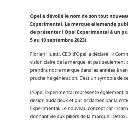
Opel a dévoilé le nom de son tout nouveau 
Experimental. La marque allemande publie
de présenter l’Opel Experimental à un pub
5 au 10 septembre 2023).
Florian Huettl, CEO d’Opel, a déclaré : « Co
vision claire de la marque, et pas seulement 
prendra notre marque dans les années à venir
prochaine génération. C’est un symbole de ce
L’Opel Experimental représente également la 
design audacieux et pur, acclamée par la criti
Experimental. Le nouveau concept car incarne
donnant vie aux piliers de la marque : Deto