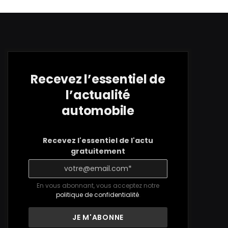
Recevez l’essentiel de
l’actualité
automobile
Recevez l'essentiel de l'actu
gratuitement
En vous abonnant, vous acceptez notre
politique de confidentialité
.