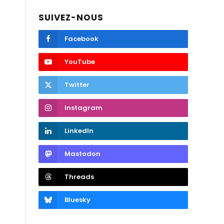
SUIVEZ-NOUS
Facebook
YouTube
Twitter
Instagram
LinkedIn
Mastodon
Threads
Bluesky