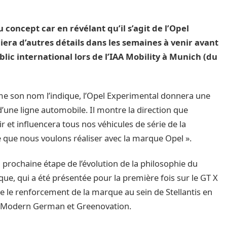
concept car en révélant qu’il s’agit de l’Opel
ra d’autres détails dans les semaines à venir avant
lic international lors de l’IAA Mobility à Munich (du
mme son nom l’indique, l’Opel Experimental donnera une
d’une ligne automobile. Il montre la direction que
 et influencera tous nos véhicules de série de la
 que nous voulons réaliser avec la marque Opel ».
prochaine étape de l’évolution de la philosophie du
que, qui a été présentée pour la première fois sur le GT X
 le renforcement de la marque au sein de Stellantis en
x, Modern German et Greenovation.