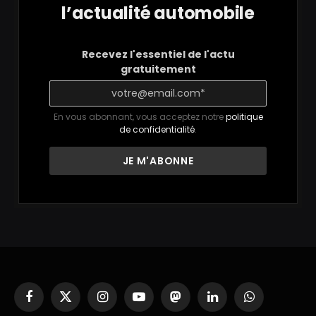
l’actualité automobile
Recevez l'essentiel de l'actu
gratuitement
En vous abonnant, vous acceptez notre
politique
de confidentialité
.
Facebook
X
Instagram
YouTube
Mastodon
LinkedIn
WhatsApp