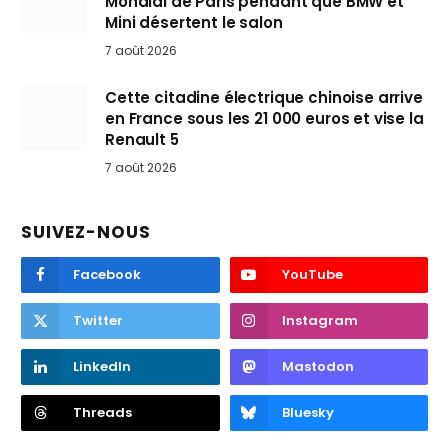
Mondial de Paris pendant que BMW et
Mini désertent le salon
7 août 2026
Cette citadine électrique chinoise arrive
en France sous les 21 000 euros et vise la
Renault 5
7 août 2026
SUIVEZ-NOUS
Facebook
YouTube
Twitter
Instagram
LinkedIn
Mastodon
Threads
Bluesky