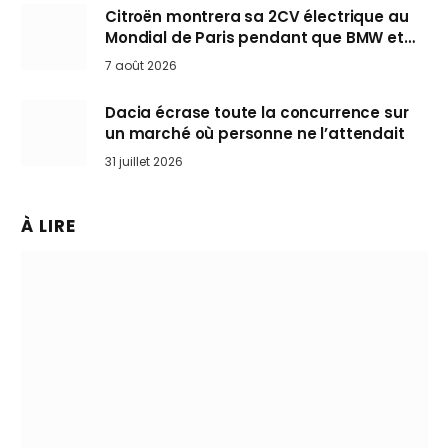
Citroën montrera sa 2CV électrique au
Mondial de Paris pendant que BMW et
Mini désertent le salon
7 août 2026
Dacia écrase toute la concurrence sur
un marché où personne ne l’attendait
31 juillet 2026
À LIRE