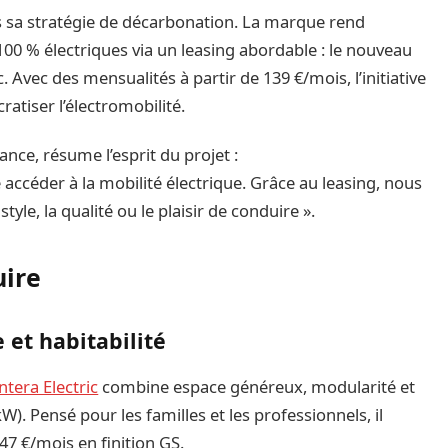
s sa stratégie de décarbonation. La marque rend
0 % électriques via un leasing abordable : le nouveau
. Avec des mensualités à partir de 139 €/mois, l’initiative
atiser l’électromobilité.
nce, résume l’esprit du projet :
accéder à la mobilité électrique. Grâce au leasing, nous
yle, la qualité ou le plaisir de conduire ».
uire
e et habitabilité
ntera Electric
combine espace généreux, modularité et
). Pensé pour les familles et les professionnels, il
147 €/mois en finition GS.