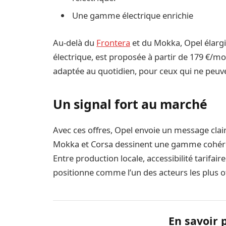
Une gamme électrique enrichie
Au-delà du
Frontera
et du Mokka, Opel élargit
électrique, est proposée à partir de 179 €/m
adaptée au quotidien, pour ceux qui ne peuve
Un signal fort au marché
Avec ces offres, Opel envoie un message clair :
Mokka et Corsa dessinent une gamme cohérent
Entre production locale, accessibilité tarif
positionne comme l’un des acteurs les plus of
En savoir 