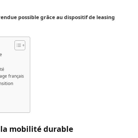
 rendue possible grâce au dispositif de leasing
e
ité
age français
nsition
la mobilité durable