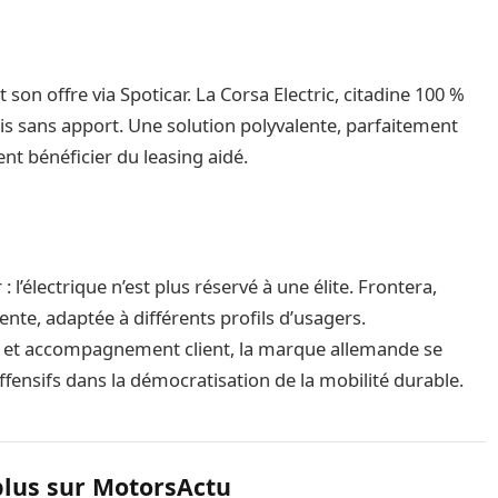
 son offre via Spoticar. La Corsa Electric, citadine 100 %
ois sans apport. Une solution polyvalente, parfaitement
nt bénéficier du leasing aidé.
 l’électrique n’est plus réservé à une élite. Frontera,
e, adaptée à différents profils d’usagers.
aire et accompagnement client, la marque allemande se
fensifs dans la démocratisation de la mobilité durable.
plus sur MotorsActu