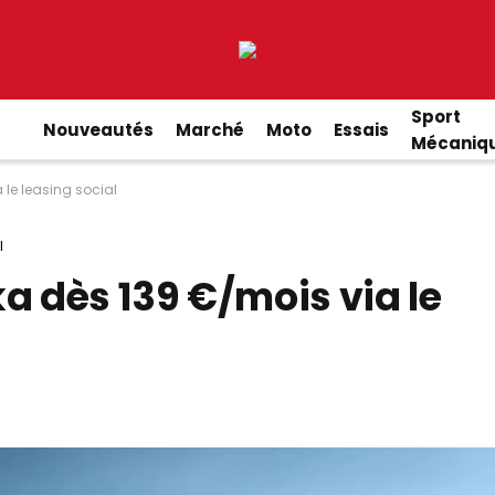
Sport
Nouveautés
Marché
Moto
Essais
Mécaniq
 le leasing social
l
a dès 139 €/mois via le