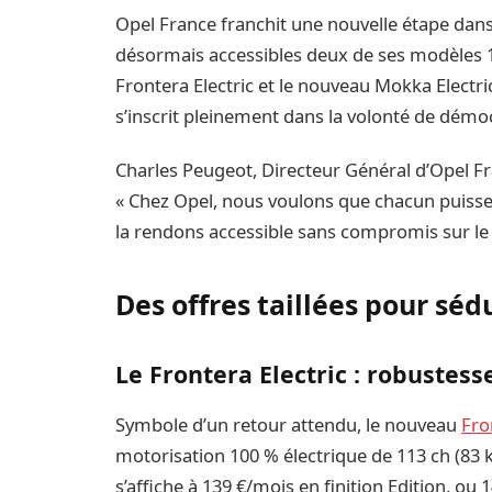
Opel France franchit une nouvelle étape dan
désormais accessibles deux de ses modèles 10
Frontera Electric et le nouveau Mokka Electric
s’inscrit pleinement dans la volonté de démocr
Charles Peugeot, Directeur Général d’Opel Fra
« Chez Opel, nous voulons que chacun puisse 
la rendons accessible sans compromis sur le st
Des offres taillées pour séd
Le Frontera Electric : robustess
Symbole d’un retour attendu, le nouveau
Fro
motorisation 100 % électrique de 113 ch (83 kW
s’affiche à 139 €/mois en finition Edition, ou 