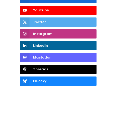
YouTube
Twitter
Instagram
LinkedIn
Mastodon
Threads
Bluesky