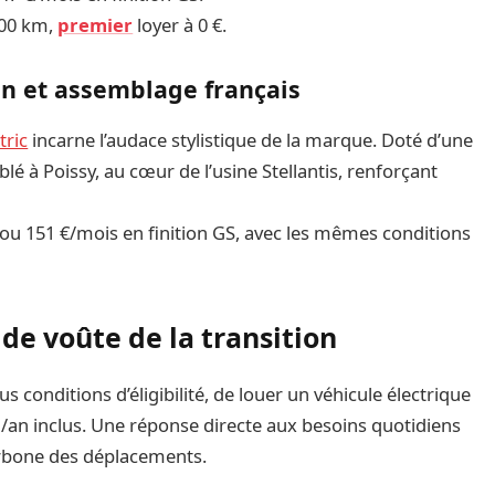
000 km,
premier
loyer à 0 €.
in et assemblage français
tric
incarne l’audace stylistique de la marque. Doté d’une
lé à Poissy, au cœur de l’usine Stellantis, renforçant
 ou 151 €/mois en finition GS, avec les mêmes conditions
é de voûte de la transition
conditions d’éligibilité, de louer un véhicule électrique
an inclus. Une réponse directe aux besoins quotidiens
carbone des déplacements.