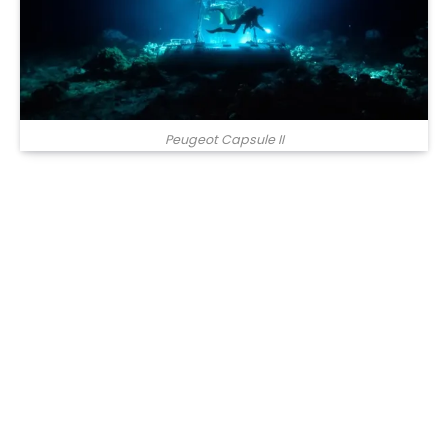
Peugeot Capsule II