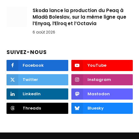
Skoda lance la production du Peaq à
Mladá Boleslav, sur la même ligne que
l’Enyaq, l’Elroq et l’Octavia
6 août 2026
SUIVEZ-NOUS
Facebook
YouTube
Twitter
Instagram
LinkedIn
Mastodon
Threads
Bluesky