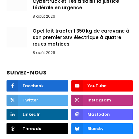
Cybertruck et Tesla saisit la justice
fédérale en urgence
8 août 2026
Opel fait tracter 1 350 kg de caravane à
son premier SUV électrique à quatre
roues motrices
8 août 2026
SUIVEZ-NOUS
Facebook
YouTube
Twitter
Instagram
LinkedIn
Mastodon
Threads
Bluesky