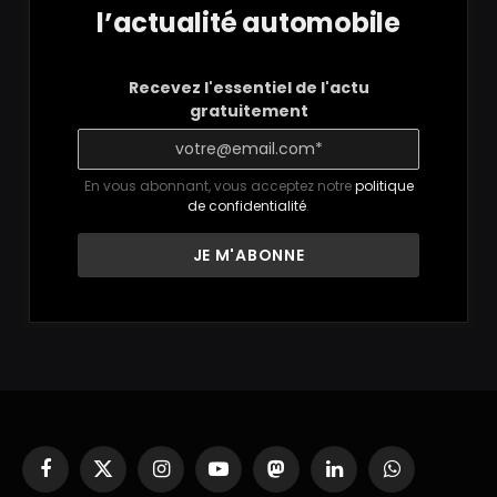
l’actualité automobile
Recevez l'essentiel de l'actu
gratuitement
En vous abonnant, vous acceptez notre
politique
de confidentialité
.
Facebook
X
Instagram
YouTube
Mastodon
LinkedIn
WhatsApp