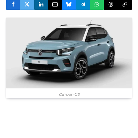
Citroen C3