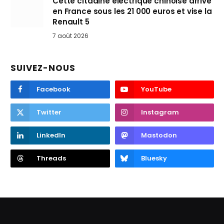
Cette citadine électrique chinoise arrive
en France sous les 21 000 euros et vise la
Renault 5
7 août 2026
SUIVEZ-NOUS
Facebook
YouTube
Twitter
Instagram
LinkedIn
Mastodon
Threads
Bluesky