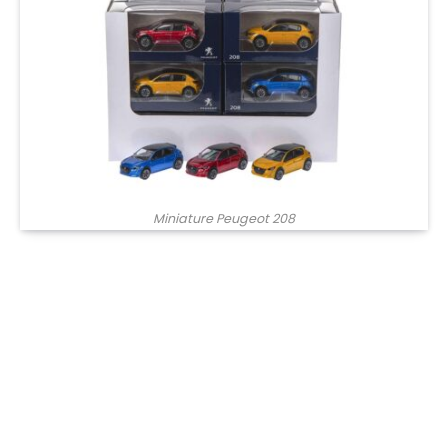
Miniature Peugeot 208