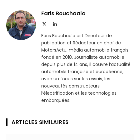
sur
le
Telegram
lien
Faris Bouchaala
X
LinkedIn
(Twitter)
Faris Bouchaala est Directeur de
publication et Rédacteur en chef de
MotorsActu, média automobile français
fondé en 2018. Journaliste automobile
depuis plus de 14 ans, il couvre l’actualité
automobile française et européenne,
avec un focus sur les essais, les
nouveautés constructeurs,
l’électrification et les technologies
embarquées.
ARTICLES SIMILAIRES