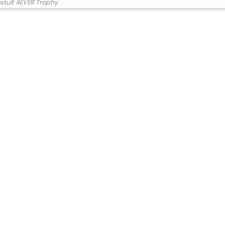
ault 4EVER Trophy