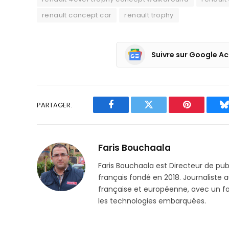
renault concept car
renault trophy
Suivre sur Google Ac
PARTAGER.
Facebook
Twitter
Pinterest
B
Faris Bouchaala
Faris Bouchaala est Directeur de pu
français fondé en 2018. Journaliste a
française et européenne, avec un focu
les technologies embarquées.