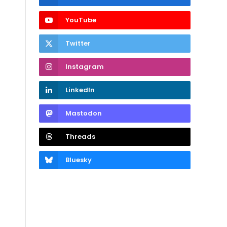
YouTube
Twitter
Instagram
LinkedIn
Mastodon
Threads
Bluesky