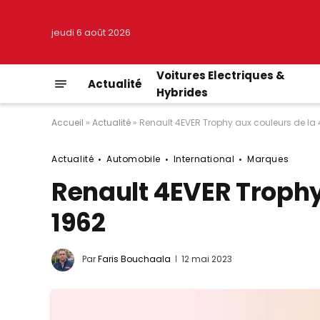
jeudi 6 août 2026
Voitures Electriques &
Actualité
Hybrides
Accueil
»
Actualité
»
Renault 4EVER Trophy aux couleurs de la 
Actualité
Automobile
International
Marques
Renault 4EVER Trophy 
1962
Par
Faris Bouchaala
12 mai 2023