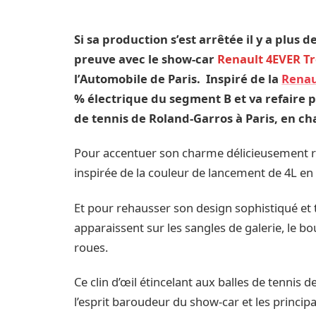
Si sa production s’est arrêtée il y a plus d
preuve avec le show-car
Renault 4EVER T
l’Automobile de Paris. Inspiré de la
Renau
% électrique du segment B et va refaire pa
de tennis de Roland-Garros à Paris, en ch
Pour accentuer son charme délicieusement r
inspirée de la couleur de lancement de 4L en 
Et pour rehausser son design sophistiqué et
apparaissent sur les sangles de galerie, le bo
roues.
Ce clin d’œil étincelant aux balles de tennis
l’esprit baroudeur du show-car et les principa