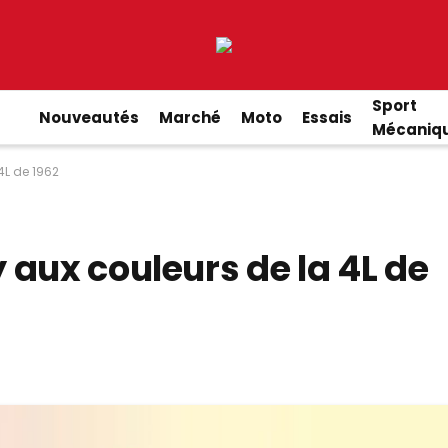
Sport
Nouveautés
Marché
Moto
Essais
Mécaniq
4L de 1962
aux couleurs de la 4L de