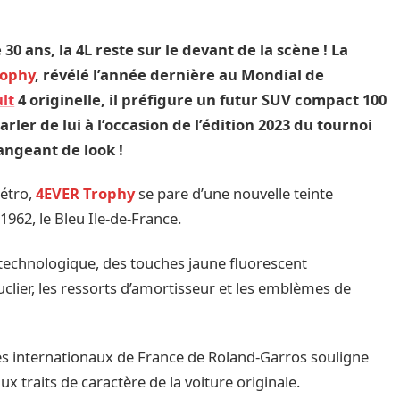
e 30 ans, la 4L reste sur le devant de la scène ! La
rophy
, révélé l’année dernière au Mondial de
lt
4 originelle, il préfigure un futur SUV compact 100
rler de lui à l’occasion de l’édition 2023 du tournoi
angeant de look !
étro,
4EVER Trophy
se pare d’une nouvelle teinte
1962, le Bleu Ile-de-France.
 technologique, des touches jaune fluorescent
uclier, les ressorts d’amortisseur et les emblèmes de
 des internationaux de France de Roland-Garros souligne
ux traits de caractère de la voiture originale.