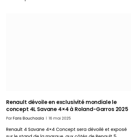
Renault dévoile en exclusivité mondiale le
concept 4L Savane 4×4 à Roland-Garros 2025
Par
Faris Bouchaala
16 mai 2025
Renault 4 Savane 4×4 Concept sera dévoilé et exposé
sur le stand de la marque, aux côtés de Renault 5…