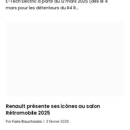
E-Tech Electric à partir du 12 mars 2025 (dès le 4
mars pour les détenteurs du R4 R…
Renault présente ses icônes au salon
Rétromobile 2025
Par
Faris Bouchaala
3 février 2025