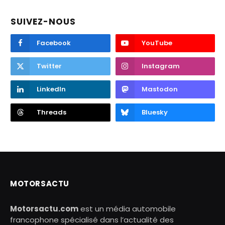
SUIVEZ-NOUS
Facebook
YouTube
Twitter
Instagram
LinkedIn
Mastodon
Threads
Bluesky
MOTORSACTU
Motorsactu.com
est un média automobile
francophone spécialisé dans l’actualité des