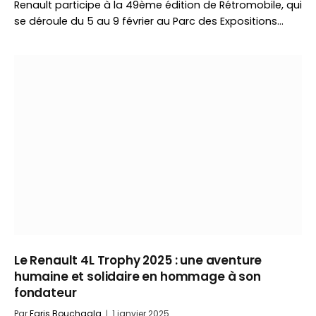
Renault participe à la 49ème édition de Rétromobile, qui
se déroule du 5 au 9 février au Parc des Expositions…
Le Renault 4L Trophy 2025 : une aventure
humaine et solidaire en hommage à son
fondateur
Par
Faris Bouchaala
1 janvier 2025