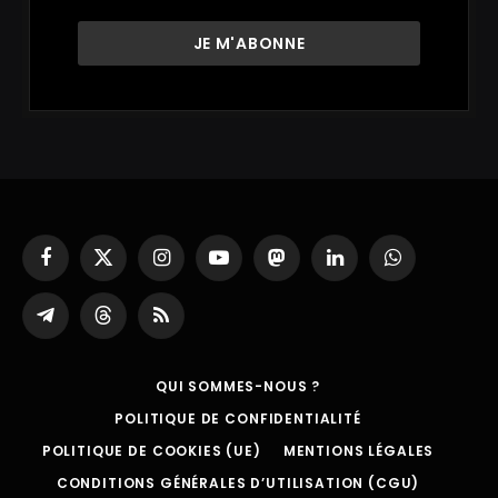
Facebook
X
Instagram
YouTube
Mastodon
LinkedIn
WhatsApp
(Twitter)
Partager
Threads
RSS
sur
Telegram
QUI SOMMES-NOUS ?
POLITIQUE DE CONFIDENTIALITÉ
POLITIQUE DE COOKIES (UE)
MENTIONS LÉGALES
CONDITIONS GÉNÉRALES D’UTILISATION (CGU)