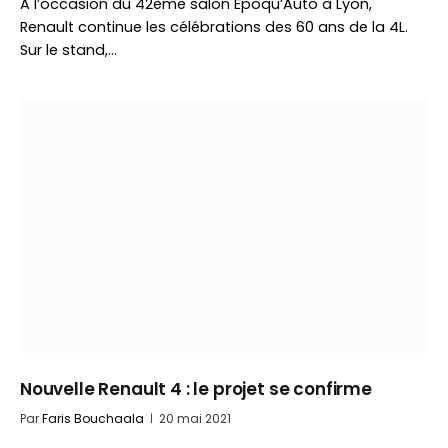
A l’occasion du 42ème salon Epoqu’Auto à Lyon,
Renault continue les célébrations des 60 ans de la 4L.
Sur le stand,…
Nouvelle Renault 4 : le projet se confirme
Par
Faris Bouchaala
20 mai 2021