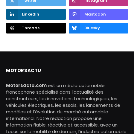
Twitter
Instagram
LinkedIn
Mastodon
Threads
Bluesky
MOTORSACTU
Motorsactu.com
est un média automobile
francophone spécialisé dans l’actualité des
constructeurs, les innovations technologiques, les
véhicules électriques, les essais, les lancements de
modèles et l’évolution du marché automobile
international. Notre rédaction propose une
information fiable, réactive et accessible, avec un
focus sur la mobilité de demain, l’industrie automobile