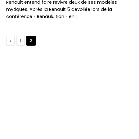
Renault entend faire revivre deux de ses modèles
mytiques. Après la Renault 5 dévoilée lors de la
conférence « Renaulultion » en…
Précédent
1
2