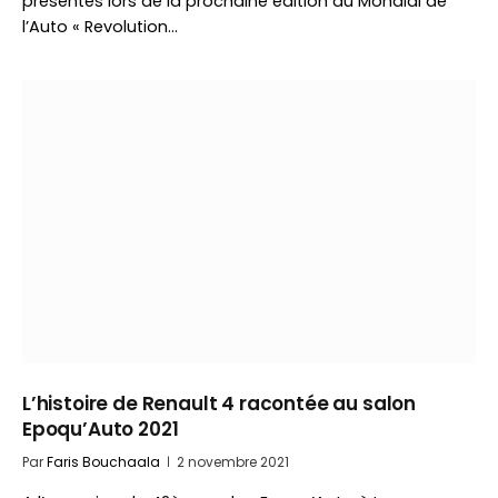
présentes lors de la prochaine édition du Mondial de
l’Auto « Revolution…
L’histoire de Renault 4 racontée au salon
Epoqu’Auto 2021
Par
Faris Bouchaala
2 novembre 2021