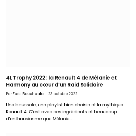
4L Trophy 2022 : la Renault 4 de Mélanie et
Harmony au cœur d’un Raid Solidaire
Par
Faris Bouchaala
23 octobre 2022
Une boussole, une playlist bien choisie et la mythique
Renault 4. C’est avec ces ingrédients et beaucoup
d’enthousiasme que Mélanie…