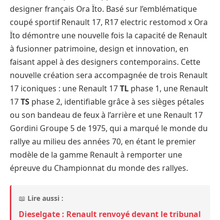
designer français Ora Ïto. Basé sur l’emblématique
coupé sportif Renault 17, R17 electric restomod x Ora
Ïto démontre une nouvelle fois la capacité de Renault
à fusionner patrimoine, design et innovation, en
faisant appel à des designers contemporains. Cette
nouvelle création sera accompagnée de trois Renault
17 iconiques : une Renault 17
TL
phase 1, une Renault
17
TS
phase 2, identifiable grâce à ses sièges pétales
ou son bandeau de feux à l’arrière et une Renault 17
Gordini Groupe 5 de 1975, qui a marqué le monde du
rallye au milieu des années 70, en étant le premier
modèle de la gamme Renault à remporter une
épreuve du Championnat du monde des rallyes.
📖
Lire aussi :
Dieselgate : Renault renvoyé devant le tribunal