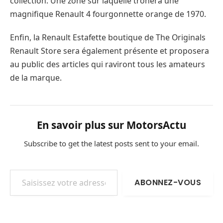
collection. Une zone sur laquelle trônera une
magnifique Renault 4 fourgonnette orange de 1970.
Enfin, la Renault Estafette boutique de The Originals
Renault Store sera également présente et proposera
au public des articles qui raviront tous les amateurs
de la marque.
En savoir plus sur MotorsActu
Subscribe to get the latest posts sent to your email.
Saisissez votre adresse e-mail…
ABONNEZ-VOUS