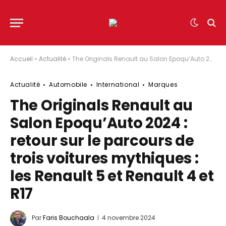
Accueil
»
Actualité
»
The Originals Renault au Salon Epoqu’Auto 2024 : retour sur le parcours de trois voitures mythiques : les Renault 5 et Renault 4 et R17
Actualité
Automobile
International
Marques
The Originals Renault au
Salon Epoqu’Auto 2024 :
retour sur le parcours de
trois voitures mythiques :
les Renault 5 et Renault 4 et
R17
Par
Faris Bouchaala
4 novembre 2024