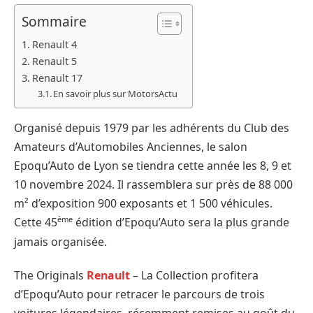
Sommaire
Renault 4
Renault 5
Renault 17
En savoir plus sur MotorsActu
Organisé depuis 1979 par les adhérents du Club des
Amateurs d’Automobiles Anciennes, le salon
Epoqu’Auto de Lyon se tiendra cette année les 8, 9 et
10 novembre 2024. Il rassemblera sur près de 88 000
m² d’exposition 900 exposants et 1 500 véhicules.
ème
Cette 45
édition d’Epoqu’Auto sera la plus grande
jamais organisée.
The Originals
Renault
– La Collection profitera
d’Epoqu’Auto pour retracer le parcours de trois
voitures légendaires, récemment remises au goût du