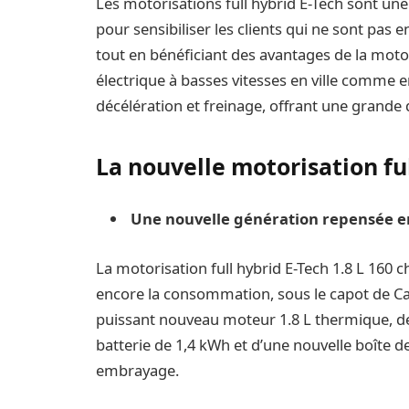
Les motorisations full hybrid E-Tech sont un
pour sensibiliser les clients qui ne sont pas 
tout en bénéficiant des avantages de la moto
électrique à basses vitesses en ville comme e
décélération et freinage, offrant une grande 
La nouvelle motorisation ful
Une nouvelle génération repensée 
La motorisation full hybrid E-Tech 1.8 L 160 
encore la consommation, sous le capot de Ca
puissant nouveau moteur 1.8 L thermique, d
batterie de 1,4 kWh et d’une nouvelle boîte d
embrayage.