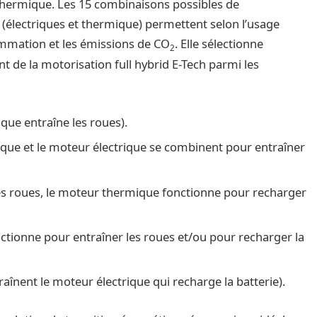
 thermique. Les 15 combinaisons possibles de
(électriques et thermique) permettent selon l’usage
ommation et les émissions de CO
. Elle sélectionne
2
e la motorisation full hybrid E-Tech parmi les
ique entraîne les roues).
que et le moteur électrique se combinent pour entraîner
les roues, le moteur thermique fonctionne pour recharger
ctionne pour entraîner les roues et/ou pour recharger la
raînent le moteur électrique qui recharge la batterie).