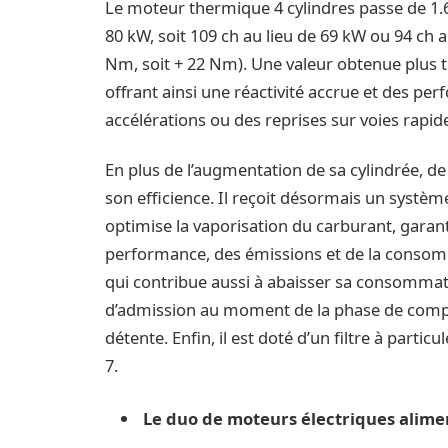
Le moteur thermique 4 cylindres passe de 1.6
80 kW, soit 109 ch au lieu de 69 kW ou 94 ch
Nm, soit + 22 Nm). Une valeur obtenue plus t
offrant ainsi une réactivité accrue et des p
accélérations ou des reprises sur voies rapid
En plus de l’augmentation de sa cylindrée,
son efficience. Il reçoit désormais un système
optimise la vaporisation du carburant, garan
performance, des émissions et de la consom
qui contribue aussi à abaisser sa consomma
d’admission au moment de la phase de compre
détente. Enfin, il est doté d’un filtre à parti
7.
Le duo de moteurs électriques alime