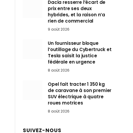
Dacia resserre l’écart de
prix entre ses deux
hybrides, et la raison n’a
rien de commercial
9 août 2026
Un fournisseur bloque
l’outillage du Cybertruck et
Tesla saisit la justice
fédérale en urgence
8 août 2026
Opel fait tracter 1 350 kg
de caravane à son premier
SUV électrique à quatre
roues motrices
8 août 2026
SUIVEZ-NOUS