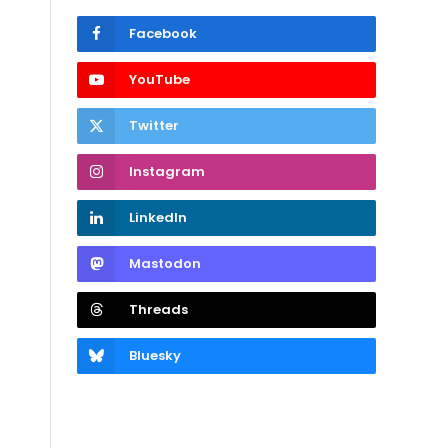
Facebook
YouTube
Twitter
Instagram
LinkedIn
Mastodon
Threads
Bluesky