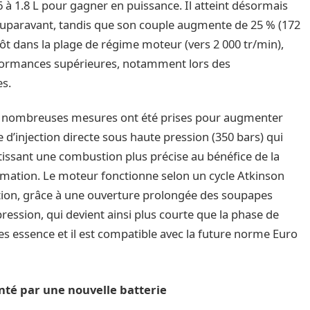
 à 1.8 L pour gagner en puissance. Il atteint désormais
 auparavant, tandis que son couple augmente de 25 % (172
ôt dans la plage de régime moteur (vers 2 000 tr/min),
erformances supérieures, notamment lors des
es.
 de nombreuses mesures ont été prises pour augmenter
 d’injection directe sous haute pression (350 bars) qui
tissant une combustion plus précise au bénéfice de la
mation. Le moteur fonctionne selon un cycle Atkinson
tion, grâce à une ouverture prolongée des soupapes
ssion, qui devient ainsi plus courte que la phase de
cules essence et il est compatible avec la future norme Euro
nté par une nouvelle batterie