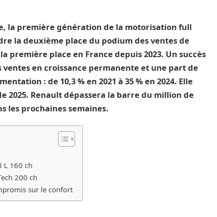
, la première génération de la motorisation full
re la deuxième place du podium des ventes de
 la première place en France depuis 2023. Un succès
s ventes en croissance permanente et une part de
tation : de 10,3 % en 2021 à 35 % en 2024. Elle
de 2025. Renault dépassera la barre du million de
ns les prochaines semaines.
8 L 160 ch
-Tech 200 ch
mpromis sur le confort