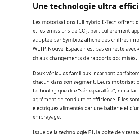
Une technologie ultra-effic
Les motorisations full hybrid E-Tech offren
et les émissions de CO
, particulièrement app
2
adoptée par Symbioz affiche des chiffres im
WLTP. Nouvel Espace n’est pas en reste avec 
ch aux changements de rapports optimisés.
Deux véhicules familiaux incarnant parfaiteme
chacun dans son segment. Leurs motorisation
technologique dite “série-parallèle”, qui a fai
agrément de conduite et efficience. Elles 
électriques alimentés par une batterie et d’u
embrayage.
Issue de la technologie F1, la boîte de vite