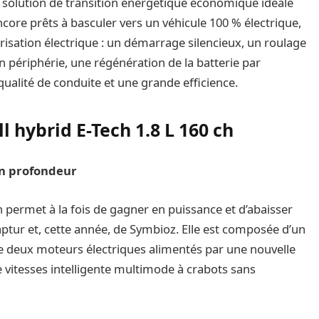
e solution de transition énergétique économique idéale
encore prêts à basculer vers un véhicule 100 % électrique,
risation électrique : un démarrage silencieux, un roulage
n périphérie, une régénération de la batterie par
qualité de conduite et une grande efficience.
l hybrid E-Tech 1.8 L 160 ch
en profondeur
ch permet à la fois de gagner en puissance et d’abaisser
ptur et, cette année, de Symbioz. Elle est composée d’un
e deux moteurs électriques alimentés par une nouvelle
e vitesses intelligente multimode à crabots sans