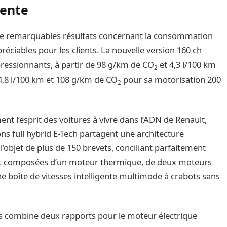
iente
t de remarquables résultats concernant la consommation
réciables pour les clients. La nouvelle version 160 ch
pressionnants, à partir de 98 g/km de CO
et 4,3 l/100 km
2
4,8 l/100 km et 108 g/km de CO
pour sa motorisation 200
2
nt l’esprit des voitures à vivre dans l’ADN de Renault,
s full hybrid E-Tech partagent une architecture
t l’objet de plus de 150 brevets, conciliant parfaitement
sont composées d’un moteur thermique, de deux moteurs
ne boîte de vitesses intelligente multimode à crabots sans
sses combine deux rapports pour le moteur électrique