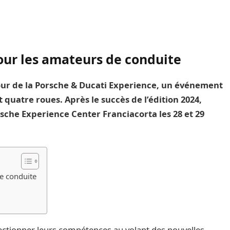
our les amateurs de conduite
tour de la Porsche & Ducati Experience, un événement
quatre roues. Après le succès de l’édition 2024,
sche Experience Center Franciacorta les 28 et 29
e conduite
fectionner leurs compétences au volant des nouvelles