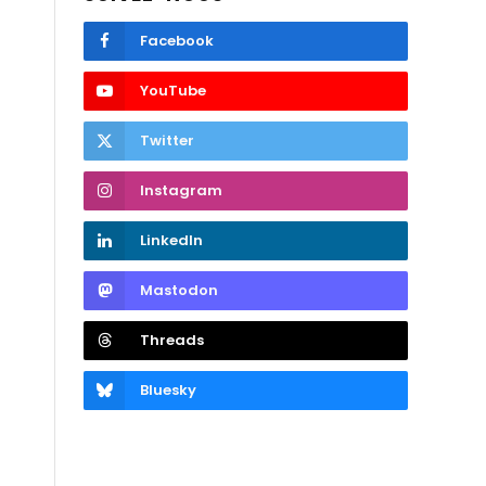
Facebook
YouTube
Twitter
Instagram
LinkedIn
Mastodon
Threads
Bluesky