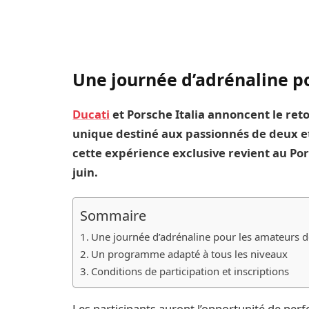
Une journée d’adrénaline p
Ducati
et Porsche Italia annoncent le re
unique destiné aux passionnés de deux et 
cette expérience exclusive revient au Por
juin.
Sommaire
Une journée d’adrénaline pour les amateurs d
Un programme adapté à tous les niveaux
Conditions de participation et inscriptions
Les participants auront l’opportunité de per