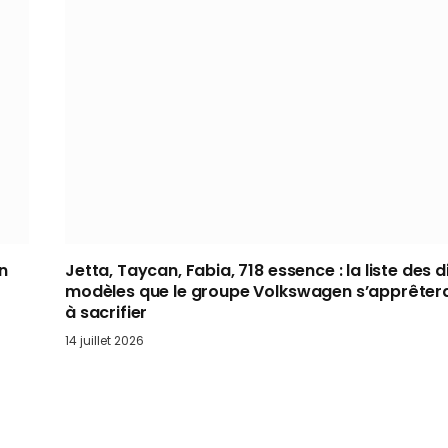
un
Jetta, Taycan, Fabia, 718 essence : la liste des d
modèles que le groupe Volkswagen s’apprêtera
à sacrifier
14 juillet 2026