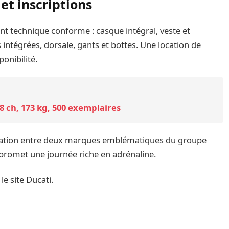
et inscriptions
t technique conforme : casque intégral, veste et
intégrées, dorsale, gants et bottes. Une location de
onibilité.
8 ch, 173 kg, 500 exemplaires
aboration entre deux marques emblématiques du groupe
promet une journée riche en adrénaline.
e site Ducati.