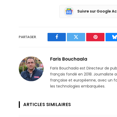
Suivre sur Google Ac
PARTAGER.
Facebook
Twitter
Pinterest
B
Faris Bouchaala
Faris Bouchaala est Directeur de pu
français fondé en 2018. Journaliste a
française et européenne, avec un focu
les technologies embarquées.
ARTICLES SIMILAIRES