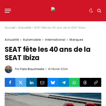
Accueil
»
Actualité
»
SEAT fête les 40 ans de la SEAT Ibiza
Actualité
Automobile
International
Marques
SEAT fête les 40 ans de la
SEAT Ibiza
Par
Faris Bouchaala
14 février 2024