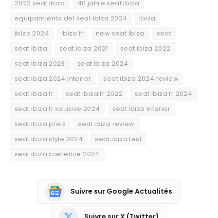
2022 seat ibiza
40 jahre seat ibiza
equipamiento del seat ibiza 2024
ibiza
ibiza 2024
ibiza fr
new seat ibiza
seat
seat ibiza
seat ibiza 2021
seat ibiza 2022
seat ibiza 2023
seat ibiza 2024
seat ibiza 2024 interior
seat ibiza 2024 review
seat ibiza fr
seat ibiza fr 2022
seat ibiza fr 2024
seat ibiza fr xclusive 2024
seat ibiza interior
seat ibiza preis
seat ibiza review
seat ibiza style 2024
seat ibiza test
seat ibiza xcellence 2024
Suivre sur Google Actualités
Suivre sur X (Twitter)