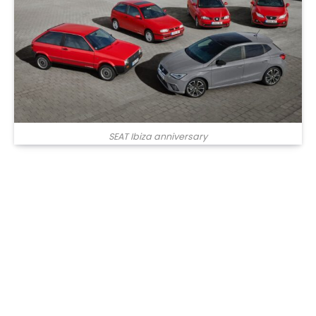
SEAT Ibiza anniversary