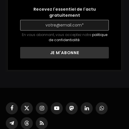
Recevez l'essentiel de l'actu
gratuitement
En vous abonnant, vous acceptez notre
politique
de confidentialité
.
Facebook
X
Instagram
YouTube
Mastodon
LinkedIn
WhatsApp
(Twitter)
Partager
Threads
RSS