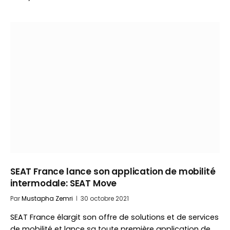
SEAT France lance son application de mobilité
intermodale: SEAT Move
Par
Mustapha Zemri
30 octobre 2021
SEAT France élargit son offre de solutions et de services
de mobilité et lance sa toute première application de