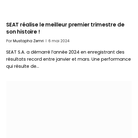
SEAT réalise le meilleur premier trimestre de
son histoire !
Par
Mustapha Zemri
6 mai 2024
SEAT S.A. a démarré l’année 2024 en enregistrant des
résultats record entre janvier et mars. Une performance
qui résulte de…