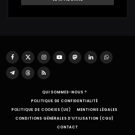
Facebook
X
Instagram
YouTube
Mastodon
LinkedIn
WhatsApp
(Twitter)
Partager
Threads
RSS
sur
Telegram
QUI SOMMES-NOUS ?
POLITIQUE DE CONFIDENTIALITÉ
POLITIQUE DE COOKIES (UE)
MENTIONS LÉGALES
CONDITIONS GÉNÉRALES D’UTILISATION (CGU)
CONTACT