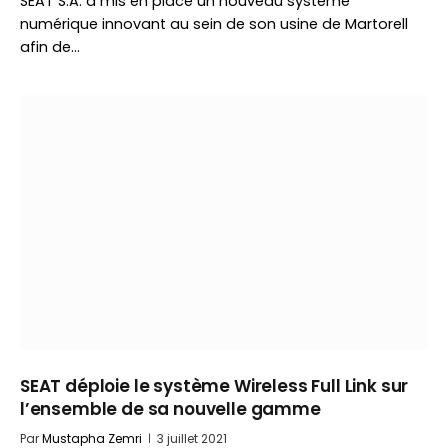
SEAT S.A. a mis en place un nouveau système
numérique innovant au sein de son usine de Martorell
afin de…
SEAT déploie le système Wireless Full Link sur
l’ensemble de sa nouvelle gamme
Par
Mustapha Zemri
3 juillet 2021