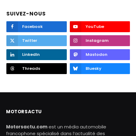
SUIVEZ-NOUS
Facebook
YouTube
Twitter
Instagram
LinkedIn
Mastodon
Threads
Bluesky
MOTORSACTU
Motorsactu.com
est un média automobile
francophone spécialisé dans l’actualité des