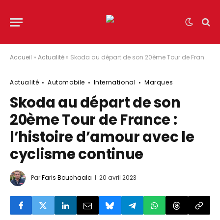
Accueil
»
Actualité
»
Skoda au départ de son 20ème Tour de France : l’histoire d’amour avec le cyclisme continue
Actualité
Automobile
International
Marques
Skoda au départ de son
20ème Tour de France :
l’histoire d’amour avec le
cyclisme continue
Par
Faris Bouchaala
20 avril 2023