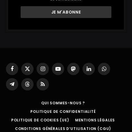
Facebook
X
Instagram
YouTube
Mastodon
LinkedIn
WhatsApp
(Twitter)
Partager
Threads
RSS
sur
Telegram
QUI SOMMES-NOUS ?
POLITIQUE DE CONFIDENTIALITÉ
POLITIQUE DE COOKIES (UE)
MENTIONS LÉGALES
CONDITIONS GÉNÉRALES D’UTILISATION (CGU)