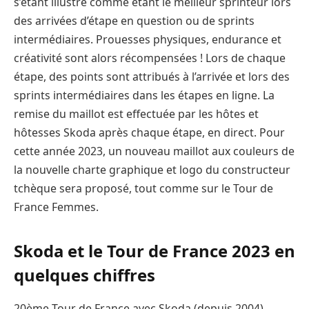
s’étant illustré comme étant le meilleur sprinteur lors
des arrivées d’étape en question ou de sprints
intermédiaires. Prouesses physiques, endurance et
créativité sont alors récompensées ! Lors de chaque
étape, des points sont attribués à l’arrivée et lors des
sprints intermédiaires dans les étapes en ligne. La
remise du maillot est effectuée par les hôtes et
hôtesses Skoda après chaque étape, en direct. Pour
cette année 2023, un nouveau maillot aux couleurs de
la nouvelle charte graphique et logo du constructeur
tchèque sera proposé, tout comme sur le Tour de
France Femmes.
Skoda et le Tour de France 2023 en
quelques chiffres
20ème Tour de France avec Skoda (depuis 2004)