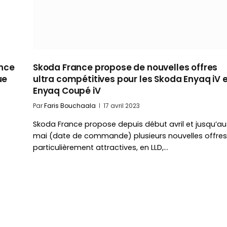
ance
Skoda France propose de nouvelles offres
ue
ultra compétitives pour les Skoda Enyaq iV 
Enyaq Coupé iV
Par
Faris Bouchaala
17 avril 2023
Skoda France propose depuis début avril et jusqu’au
mai (date de commande) plusieurs nouvelles offres
particulièrement attractives, en LLD,…