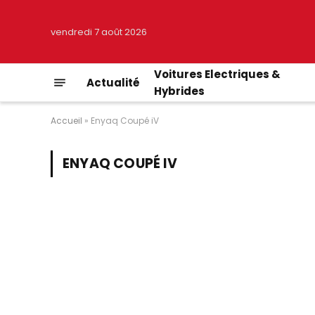
vendredi 7 août 2026
Voitures Electriques &
Actualité
Hybrides
Accueil
»
Enyaq Coupé iV
ENYAQ COUPÉ IV