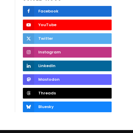
Facebook
YouTube
Twitter
Instagram
LinkedIn
Mastodon
Threads
Bluesky