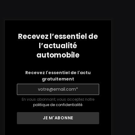
Recevez l’essentiel de
l’actualité
automobile
Recevez l'essentiel de l'actu
gratuitement
En vous abonnant, vous acceptez notre
politique de confidentialité
.