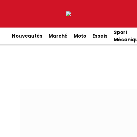
Sport
Nouveautés
Marché
Moto
Essais
Mécaniq