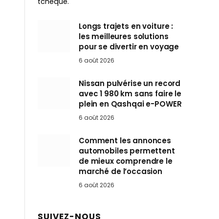
tchèque.
Longs trajets en voiture :
les meilleures solutions
pour se divertir en voyage
6 août 2026
Nissan pulvérise un record
avec 1 980 km sans faire le
plein en Qashqai e-POWER
6 août 2026
Comment les annonces
automobiles permettent
de mieux comprendre le
marché de l’occasion
6 août 2026
SUIVEZ-NOUS