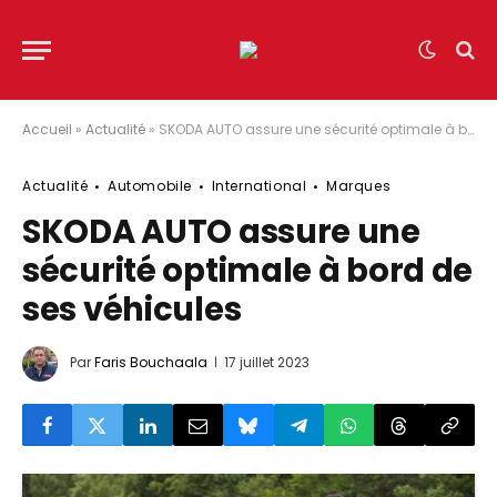
Accueil
»
Actualité
»
SKODA AUTO assure une sécurité optimale à bord de ses véhicules
Actualité
Automobile
International
Marques
SKODA AUTO assure une
sécurité optimale à bord de
ses véhicules
Par
Faris Bouchaala
17 juillet 2023