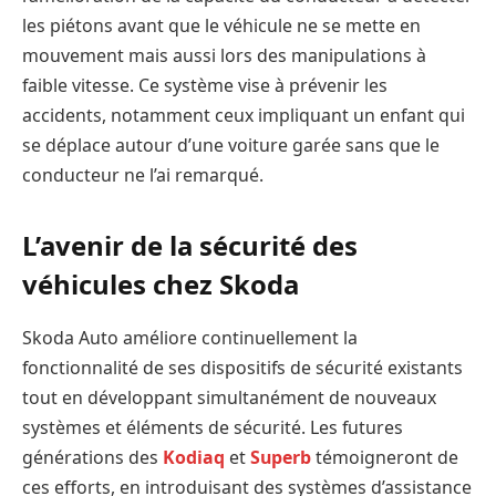
les piétons avant que le véhicule ne se mette en
mouvement mais aussi lors des manipulations à
faible vitesse. Ce système vise à prévenir les
accidents, notamment ceux impliquant un enfant qui
se déplace autour d’une voiture garée sans que le
conducteur ne l’ai remarqué.
L’avenir de la sécurité des
véhicules chez Skoda
Skoda Auto améliore continuellement la
fonctionnalité de ses dispositifs de sécurité existants
tout en développant simultanément de nouveaux
systèmes et éléments de sécurité. Les futures
générations des
Kodiaq
et
Superb
témoigneront de
ces efforts, en introduisant des systèmes d’assistance