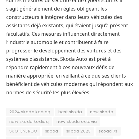
sur les mesures de sécurité et de cybersécurité. Il
s’agit généralement de régles obligeant les
constructeurs à intégrer dans leurs véhicules des
assistants déjà existants, qui étaient jusqu’à présent
facultatifs. Ces mesures influencent directement
l’industrie automobile et contribuent à faire
progresser le développement des voitures et des
systèmes d’assistance. Skoda Auto est prêt à
répondre rapidement à ces nouveaux défis de
manière appropriée, en veillant à ce que ses clients
bénéficient de véhicules modernes qui répondent aux
normes de sécurité les plus élevées.
2024 skoda kodiaq
best skoda
new skoda
new skoda kodiaq
new skoda octavia
SKO-ENERGO
skoda
skoda 2023
skoda 7s