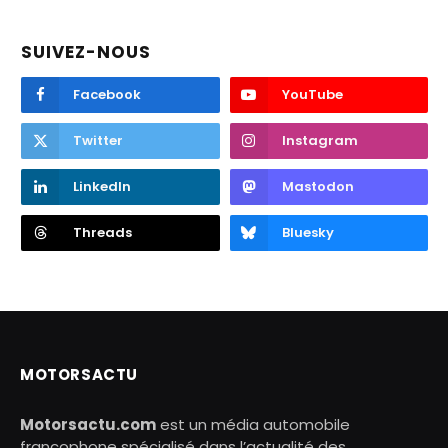
SUIVEZ-NOUS
Facebook
YouTube
Twitter
Instagram
LinkedIn
Mastodon
Threads
Bluesky
MOTORSACTU
Motorsactu.com
est un média automobile
francophone spécialisé dans l’actualité des