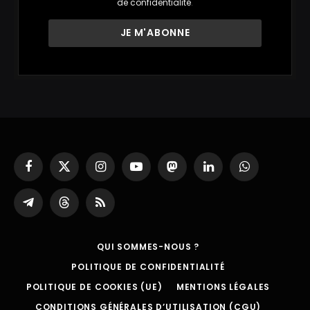
de confidentialité
.
Facebook
X
Instagram
YouTube
Mastodon
LinkedIn
WhatsApp
(Twitter)
Partager
Threads
RSS
sur
Telegram
QUI SOMMES-NOUS ?
POLITIQUE DE CONFIDENTIALITÉ
POLITIQUE DE COOKIES (UE)
MENTIONS LÉGALES
CONDITIONS GÉNÉRALES D’UTILISATION (CGU)