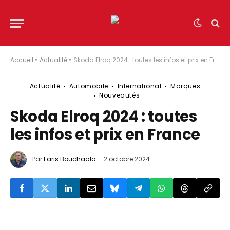
Accueil
»
Actualité
»
Skoda Elroq 2024 : toutes les infos et prix en France
Actualité
Automobile
International
Marques
Nouveautés
Skoda Elroq 2024 : toutes
les infos et prix en France
Par
Faris Bouchaala
2 octobre 2024