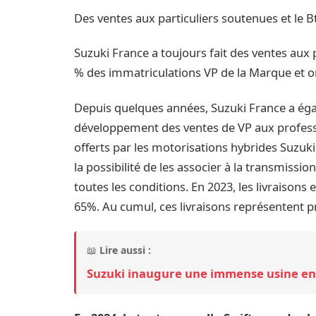
Des ventes aux particuliers soutenues et l
Suzuki France a toujours fait des ventes aux p
% des immatriculations VP de la Marque et o
Depuis quelques années, Suzuki France a éga
développement des ventes de VP aux professi
offerts par les motorisations hybrides Suzuki :
la possibilité de les associer à la transmissio
toutes les conditions. En 2023, les livraison
65%. Au cumul, ces livraisons représentent p
📖
Lire aussi :
Suzuki inaugure une immense usine en I