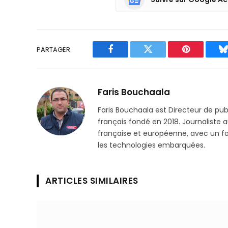
PARTAGER.
Facebook
Twitter
Pinterest
B
Faris Bouchaala
Faris Bouchaala est Directeur de pu
français fondé en 2018. Journaliste a
française et européenne, avec un focu
les technologies embarquées.
ARTICLES SIMILAIRES