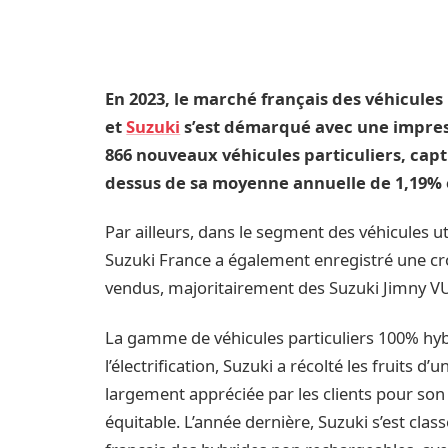
En 2023, le marché français des véhicule
et
Suzuki
s’est démarqué avec une impres
866 nouveaux véhicules particuliers, cap
dessus de sa moyenne annuelle de 1,19% e
Par ailleurs, dans le segment des véhicules u
Suzuki France a également enregistré une cr
vendus, majoritairement des Suzuki Jimny V
La gamme de véhicules particuliers 100% hyb
l’électrification, Suzuki a récolté les fruits
largement appréciée par les clients pour son ef
équitable. L’année dernière, Suzuki s’est cl