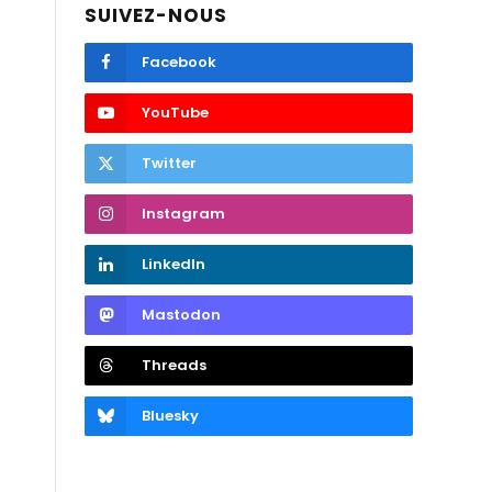
SUIVEZ-NOUS
Facebook
YouTube
Twitter
Instagram
LinkedIn
Mastodon
Threads
Bluesky