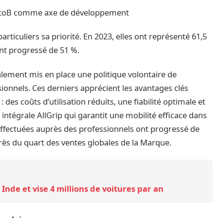
e BtoB comme axe de développement
articuliers sa priorité. En 2023, elles ont représenté 61,5
nt progressé de 51 %.
lement mis en place une politique volontaire de
onnels. Ces derniers apprécient les avantages clés
 des coûts d’utilisation réduits, une fiabilité optimale et
n intégrale AllGrip qui garantit une mobilité efficace dans
s effectuées auprès des professionnels ont progressé de
rès du quart des ventes globales de la Marque.
nde et vise 4 millions de voitures par an