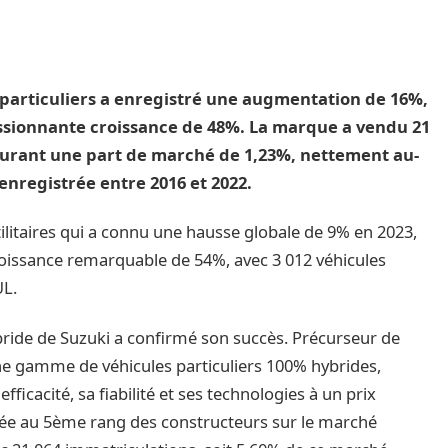
s particuliers a enregistré une augmentation de 16%,
sionnante croissance de 48%. La marque a vendu 21
turant une part de marché de 1,23%, nettement au-
nregistrée entre 2016 et 2022.
tilitaires qui a connu une hausse globale de 9% en 2023,
oissance remarquable de 54%, avec 3 012 véhicules
UL.
ride de Suzuki a confirmé son succès. Précurseur de
 d’une gamme de véhicules particuliers 100% hybrides,
ficacité, sa fiabilité et ses technologies à un prix
assée au 5ème rang des constructeurs sur le marché