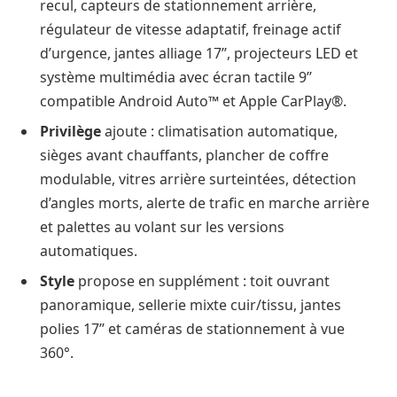
recul, capteurs de stationnement arrière,
régulateur de vitesse adaptatif, freinage actif
d’urgence, jantes alliage 17’’, projecteurs LED et
système multimédia avec écran tactile 9’’
compatible Android Auto™ et Apple CarPlay®.
Privilège
ajoute : climatisation automatique,
sièges avant chauffants, plancher de coffre
modulable, vitres arrière surteintées, détection
d’angles morts, alerte de trafic en marche arrière
et palettes au volant sur les versions
automatiques.
Style
propose en supplément : toit ouvrant
panoramique, sellerie mixte cuir/tissu, jantes
polies 17’’ et caméras de stationnement à vue
360°.