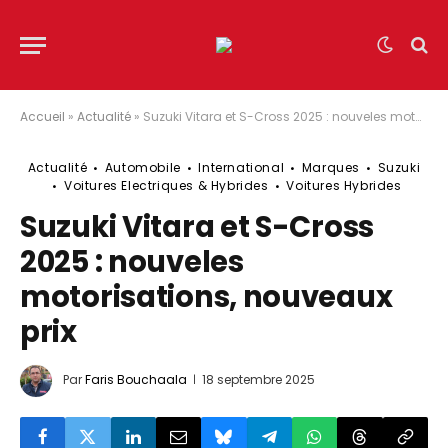
Accueil
»
Actualité
»
Suzuki Vitara et S-Cross 2025 : nouveles motorisations, nouveaux prix
Actualité
Automobile
International
Marques
Suzuki
Voitures Electriques & Hybrides
Voitures Hybrides
Suzuki Vitara et S-Cross
2025 : nouveles
motorisations, nouveaux
prix
Par
Faris Bouchaala
18 septembre 2025