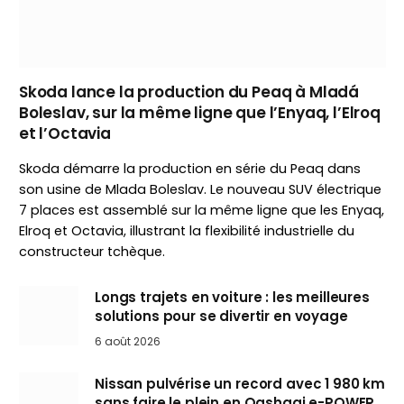
Skoda lance la production du Peaq à Mladá
Boleslav, sur la même ligne que l’Enyaq, l’Elroq
et l’Octavia
Skoda démarre la production en série du Peaq dans
son usine de Mlada Boleslav. Le nouveau SUV électrique
7 places est assemblé sur la même ligne que les Enyaq,
Elroq et Octavia, illustrant la flexibilité industrielle du
constructeur tchèque.
Longs trajets en voiture : les meilleures
solutions pour se divertir en voyage
6 août 2026
Nissan pulvérise un record avec 1 980 km
sans faire le plein en Qashqai e-POWER