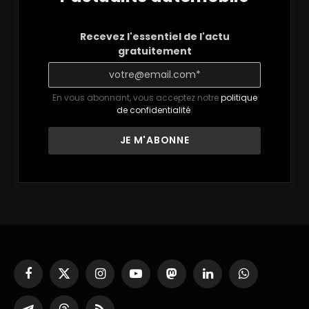
Recevez l'essentiel de l'actu
gratuitement
En vous abonnant, vous acceptez notre
politique
de confidentialité
.
Facebook
X
Instagram
YouTube
Mastodon
LinkedIn
WhatsApp
(Twitter)