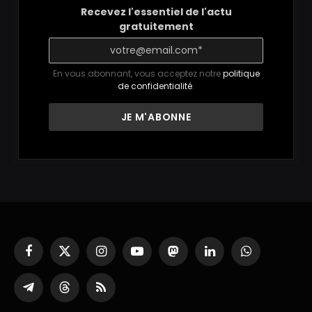
Recevez l'essentiel de l'actu
gratuitement
En vous abonnant, vous acceptez notre
politique
de confidentialité
.
Facebook
X
Instagram
YouTube
Mastodon
LinkedIn
WhatsApp
(Twitter)
Partager
Threads
RSS
sur