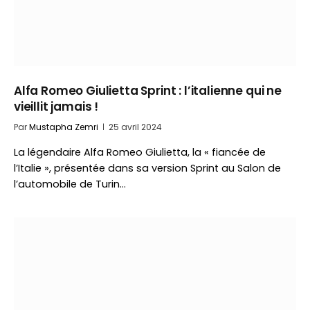
Alfa Romeo Giulietta Sprint : l’italienne qui ne
vieillit jamais !
Par
Mustapha Zemri
25 avril 2024
La légendaire Alfa Romeo Giulietta, la « fiancée de
l’Italie », présentée dans sa version Sprint au Salon de
l’automobile de Turin…