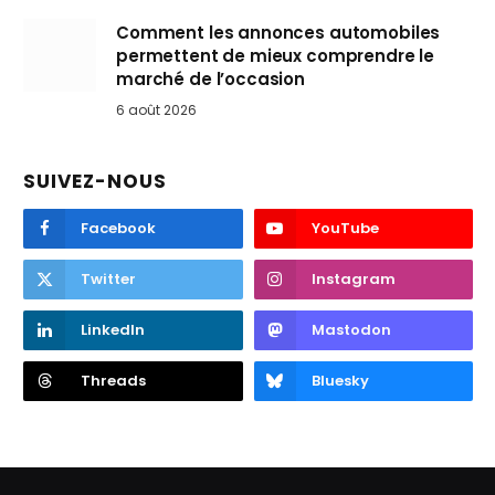
Comment les annonces automobiles
permettent de mieux comprendre le
marché de l’occasion
6 août 2026
SUIVEZ-NOUS
Facebook
YouTube
Twitter
Instagram
LinkedIn
Mastodon
Threads
Bluesky