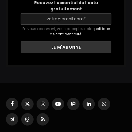
Recevez l'essentiel de l'actu
gratuitement
En vous abonnant, vous acceptez notre
politique
de confidentialité
.
Facebook
X
Instagram
YouTube
Mastodon
LinkedIn
WhatsApp
(Twitter)
Partager
Threads
RSS
sur