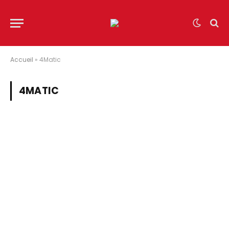
Accueil
»
4Matic
4MATIC