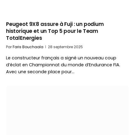
Peugeot 9X8 assure à Fuji : un podium
historique et un Top 5 pour le Team
TotalEnergies
Par
Faris Bouchaala
28 septembre 2025
Le constructeur français a signé un nouveau coup
d’éclat en Championnat du monde d’Endurance FIA.
Avec une seconde place pour…