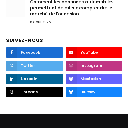
Comment les annonces automobiles
permettent de mieux comprendre le
marché de l’occasion
6 août 2026
SUIVEZ-NOUS
Facebook
YouTube
Twitter
Instagram
LinkedIn
Mastodon
Threads
Bluesky