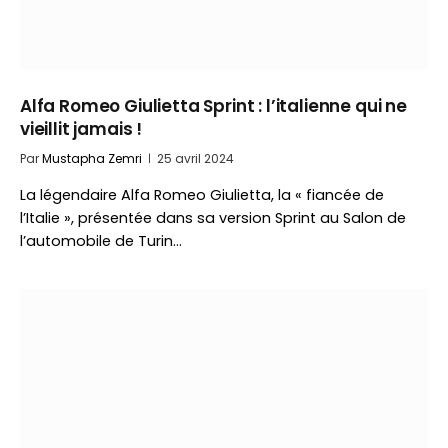
Alfa Romeo Giulietta Sprint : l’italienne qui ne
vieillit jamais !
Par
Mustapha Zemri
25 avril 2024
La légendaire Alfa Romeo Giulietta, la « fiancée de
l’Italie », présentée dans sa version Sprint au Salon de
l’automobile de Turin…