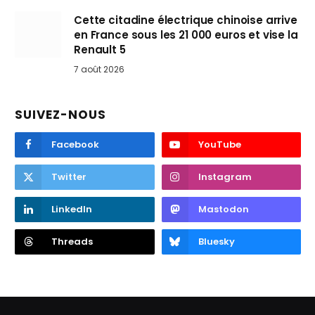
Cette citadine électrique chinoise arrive
en France sous les 21 000 euros et vise la
Renault 5
7 août 2026
SUIVEZ-NOUS
Facebook
YouTube
Twitter
Instagram
LinkedIn
Mastodon
Threads
Bluesky