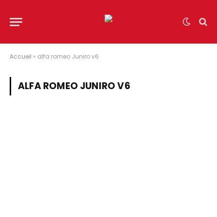
Accueil
»
alfa romeo Juniro v6
ALFA ROMEO JUNIRO V6