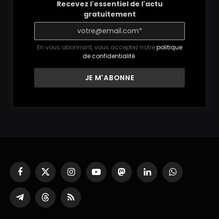
Recevez l'essentiel de l'actu
gratuitement
En vous abonnant, vous acceptez notre
politique
de confidentialité
.
Facebook
X
Instagram
YouTube
Mastodon
LinkedIn
WhatsApp
(Twitter)
Partager
Threads
RSS
sur