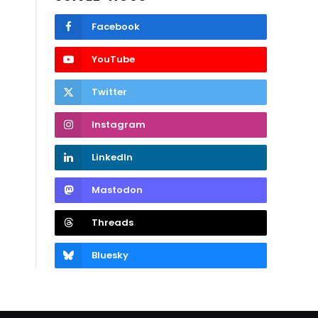
Facebook
YouTube
Twitter
Instagram
LinkedIn
Mastodon
Threads
Bluesky