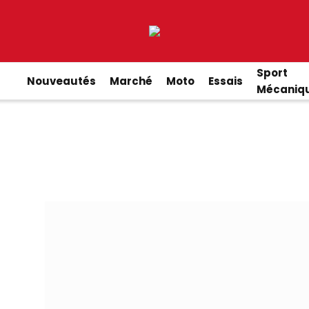
Sport
Nouveautés
Marché
Moto
Essais
Mécaniq