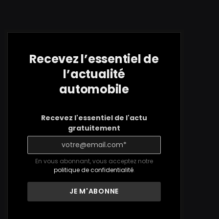
Recevez l’essentiel de
l’actualité
automobile
Recevez l'essentiel de l'actu
gratuitement
En vous abonnant, vous acceptez notre
politique de confidentialité
.