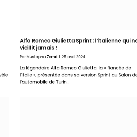
Alfa Romeo Giulietta Sprint : l’italienne qui n
vieillit jamais !
Par
Mustapha Zemri
25 avril 2024
La légendaire Alfa Romeo Giulietta, la « fiancée de
vèle
l’Italie », présentée dans sa version Sprint au Salon d
l’automobile de Turin…