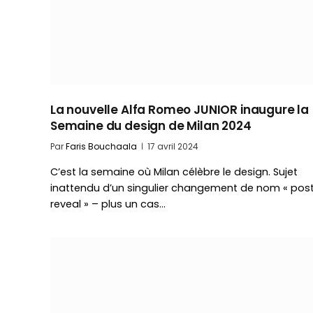
La nouvelle Alfa Romeo JUNIOR inaugure la
Semaine du design de Milan 2024
Par
Faris Bouchaala
17 avril 2024
C’est la semaine où Milan célèbre le design. Sujet
inattendu d’un singulier changement de nom « pos
reveal » – plus un cas…