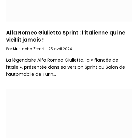
Alfa Romeo Giulietta Sprint : l’italienne qui ne
vieillit jamais !
Par
Mustapha Zemri
25 avril 2024
La légendaire Alfa Romeo Giulietta, la « fiancée de
l’Italie », présentée dans sa version Sprint au Salon de
l’automobile de Turin…