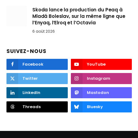
Skoda lance la production du Peaq à
Mladá Boleslav, sur la même ligne que
l’Enyaq, l’Elroq et l’Octavia
6 août 2026
SUIVEZ-NOUS
Facebook
YouTube
Twitter
Instagram
LinkedIn
Mastodon
Threads
Bluesky