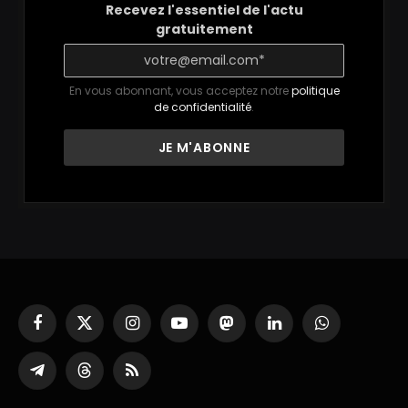
Recevez l'essentiel de l'actu
gratuitement
En vous abonnant, vous acceptez notre
politique
de confidentialité
.
Facebook
X
Instagram
YouTube
Mastodon
LinkedIn
WhatsApp
(Twitter)
Partager
Threads
RSS
sur