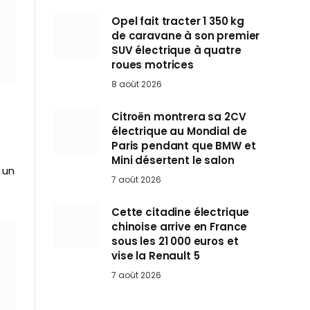
Opel fait tracter 1 350 kg
de caravane à son premier
SUV électrique à quatre
roues motrices
8 août 2026
Citroën montrera sa 2CV
électrique au Mondial de
Paris pendant que BMW et
Mini désertent le salon
 un
7 août 2026
Cette citadine électrique
chinoise arrive en France
sous les 21 000 euros et
vise la Renault 5
7 août 2026