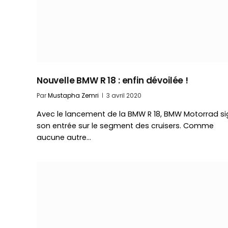
Nouvelle BMW R 18 : enfin dévoilée !
Par
Mustapha Zemri
3 avril 2020
Avec le lancement de la BMW R 18, BMW Motorrad s
son entrée sur le segment des cruisers. Comme
aucune autre…