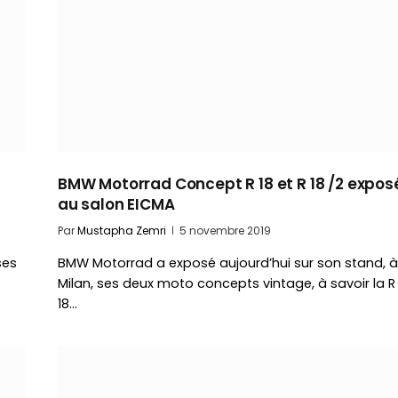
BMW Motorrad Concept R 18 et R 18 /2 expos
au salon EICMA
Par
Mustapha Zemri
5 novembre 2019
ses
BMW Motorrad a exposé aujourd’hui sur son stand, à
Milan, ses deux moto concepts vintage, à savoir la R
18…