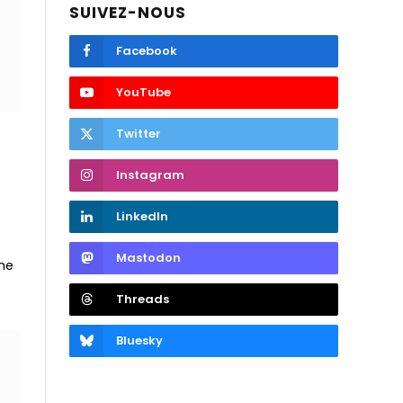
SUIVEZ-NOUS
Facebook
YouTube
Twitter
Instagram
LinkedIn
Mastodon
the
Threads
Bluesky