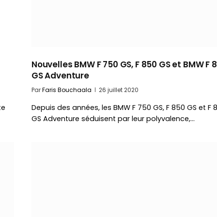
e
Nouvelles BMW F 750 GS, F 850 GS et BMW F 
GS Adventure
Par
Faris Bouchaala
26 juillet 2020
te
Depuis des années, les BMW F 750 GS, F 850 GS et F 
GS Adventure séduisent par leur polyvalence,…