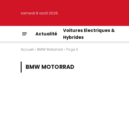
samedi 8 août 2026
Voitures Electriques &
Actualité
Hybrides
Accueil
»
BMW Motorrad
»
Page 5
BMW MOTORRAD