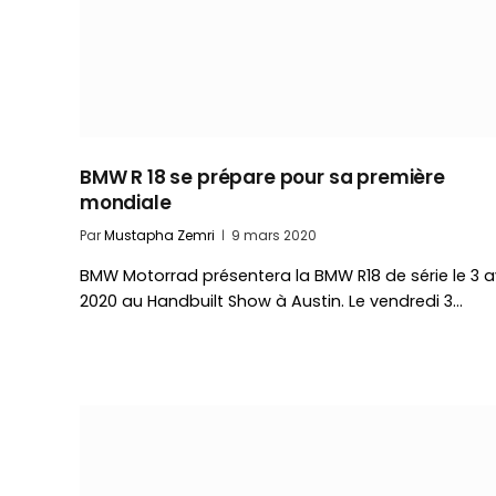
BMW R 18 se prépare pour sa première
mondiale
Par
Mustapha Zemri
9 mars 2020
BMW Motorrad présentera la BMW R18 de série le 3 av
2020 au Handbuilt Show à Austin. Le vendredi 3…