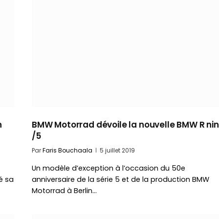
n
BMW Motorrad dévoile la nouvelle BMW R ni
/5
Par
Faris Bouchaala
5 juillet 2019
Un modèle d’exception à l’occasion du 50e
é sa
anniversaire de la série 5 et de la production BMW
Motorrad à Berlin…