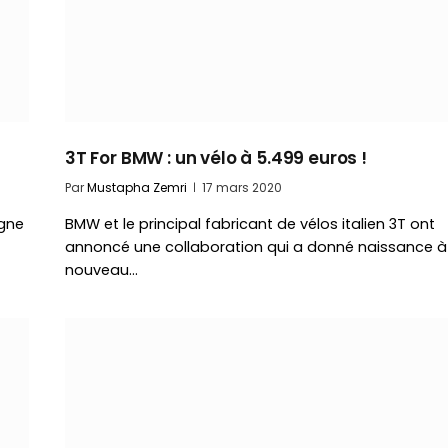
3T For BMW : un vélo à 5.499 euros !
Par
Mustapha Zemri
17 mars 2020
igne
BMW et le principal fabricant de vélos italien 3T ont
annoncé une collaboration qui a donné naissance à
nouveau…