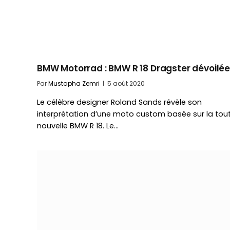
BMW Motorrad : BMW R 18 Dragster dévoilé
Par
Mustapha Zemri
5 août 2020
Le célèbre designer Roland Sands révèle son
interprétation d’une moto custom basée sur la tou
nouvelle BMW R 18. Le…