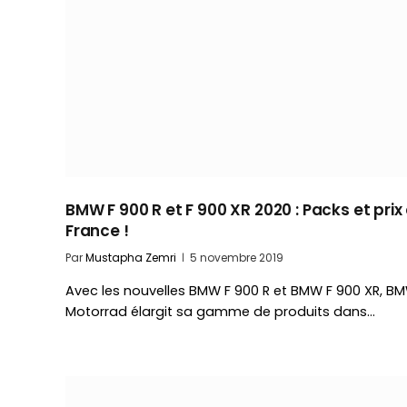
BMW F 900 R et F 900 XR 2020 : Packs et prix
France !
Par
Mustapha Zemri
5 novembre 2019
Avec les nouvelles BMW F 900 R et BMW F 900 XR, B
Motorrad élargit sa gamme de produits dans…