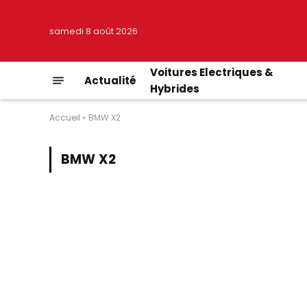
samedi 8 août 2026
Voitures Electriques &
Actualité
Hybrides
Accueil
»
BMW X2
BMW X2