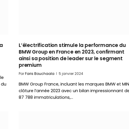
la
L’électrification stimule la performance du
BMW Group en France en 2023, confirmant
ainsi sa position de leader sur le segment
premium
Par
Faris Bouchaala
5 janvier 2024
le
n du
BMW Group France, incluant les marques BMW et MINI
clôture l’année 2023 avec un bilan impressionnant d
87 788 immatriculations,…