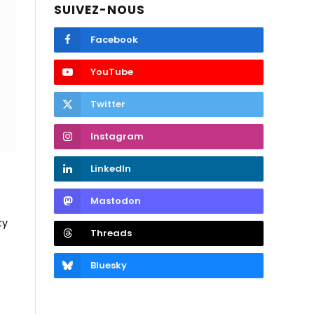
SUIVEZ-NOUS
Facebook
YouTube
Twitter
Instagram
LinkedIn
Mastodon
ty
Threads
Bluesky