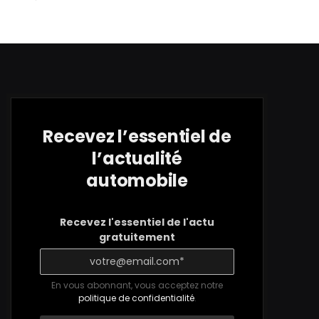
Recevez l’essentiel de
l’actualité
automobile
Recevez l'essentiel de l'actu
gratuitement
En vous abonnant, vous acceptez notre
politique de confidentialité
.