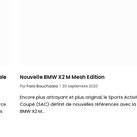
ale
Nouvelle BMW X2 M Mesh Edition
Par
Faris Bouchaala
30 septembre 2020
Encore plus attrayant et plus original, le Sports Activi
rce
Coupé (SAC) définit de nouvelles références avec la
es
BMW X2 M…