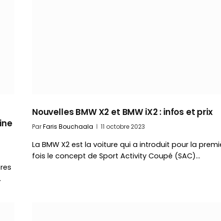
Nouvelles BMW X2 et BMW iX2 : infos et prix
ine
Par
Faris Bouchaala
11 octobre 2023
La BMW X2 est la voiture qui a introduit pour la premi
fois le concept de Sport Activity Coupé (SAC)…
ères
…