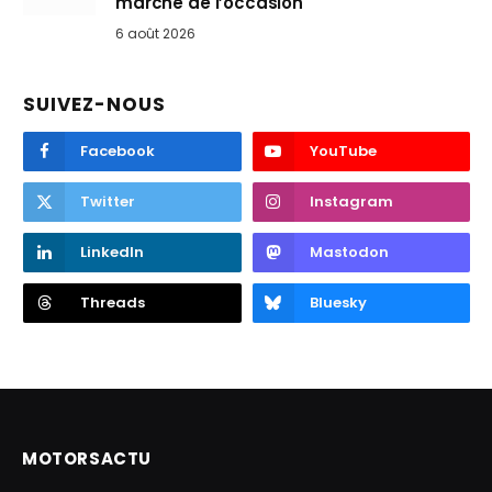
marché de l’occasion
6 août 2026
SUIVEZ-NOUS
Facebook
YouTube
Twitter
Instagram
LinkedIn
Mastodon
Threads
Bluesky
MOTORSACTU