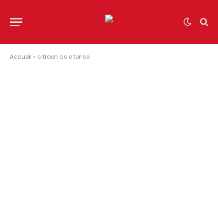
Accueil
»
citroen ds e tense