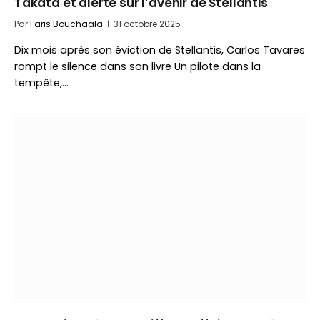
Takata et alerte sur l’avenir de Stellantis
Par
Faris Bouchaala
31 octobre 2025
Dix mois après son éviction de Stellantis, Carlos Tavares
rompt le silence dans son livre Un pilote dans la
tempête,…