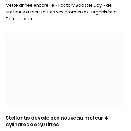
Cette année encore, le « Factory Booster Day » de
Stellantis a tenu toutes ses promesses. Organisée à
Détroit, cette…
Stellantis dévoile son nouveau moteur 4
cylindres de 2,0 litres