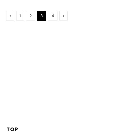
Précédent
Suivant
1
2
3
4
TOP