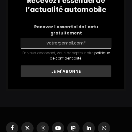
Recevez l’essentiel de
l’actualité automobile
Recevez l'essentiel de l'actu
gratuitement
En vous abonnant, vous acceptez notre
politique
de confidentialité
.
Facebook
X
Instagram
YouTube
Mastodon
LinkedIn
WhatsApp