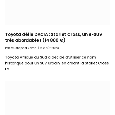
Toyota défie DACIA : Starlet Cross, un B-SUV
très abordable ! (14 800 €)
Par
Mustapha Zemri
5 août 2024
Toyota Afrique du Sud a décidé d’utiliser ce nom
historique pour un SUV urbain, en créant la Starlet Cross.
La…