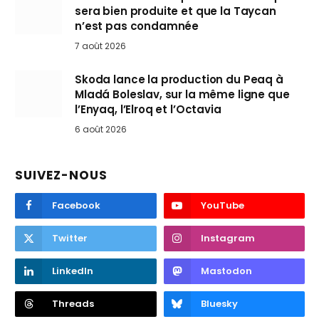
sera bien produite et que la Taycan
n’est pas condamnée
7 août 2026
Skoda lance la production du Peaq à
Mladá Boleslav, sur la même ligne que
l’Enyaq, l’Elroq et l’Octavia
6 août 2026
SUIVEZ-NOUS
Facebook
YouTube
Twitter
Instagram
LinkedIn
Mastodon
Threads
Bluesky