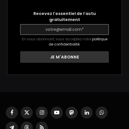
Recevez l'essentiel de l'actu
gratuitement
En vous abonnant, vous acceptez notre
politique
de confidentialité
.
Facebook
X
Instagram
YouTube
Mastodon
LinkedIn
WhatsApp
(Twitter)