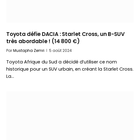
Toyota défie DACIA : Starlet Cross, un B-SUV
très abordable ! (14 800 €)
Par
Mustapha Zemri
5 août 2024
Toyota Afrique du Sud a décidé d’utiliser ce nom
historique pour un SUV urbain, en créant la Starlet Cross.
La…