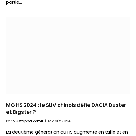
partie…
MG HS 2024 : le SUV chinois défie DACIA Duster
et Bigster ?
Par
Mustapha Zemri
12 août 2024
La deuxième génération du HS augmente en taille et en