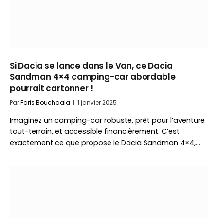
Si Dacia se lance dans le Van, ce Dacia
Sandman 4×4 camping-car abordable
pourrait cartonner !
Par
Faris Bouchaala
1 janvier 2025
Imaginez un camping-car robuste, prêt pour l’aventure
tout-terrain, et accessible financièrement. C’est
exactement ce que propose le Dacia Sandman 4×4,…