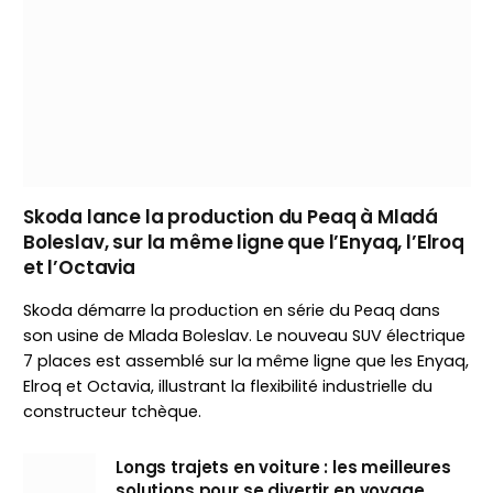
Skoda lance la production du Peaq à Mladá
Boleslav, sur la même ligne que l’Enyaq, l’Elroq
et l’Octavia
Skoda démarre la production en série du Peaq dans
son usine de Mlada Boleslav. Le nouveau SUV électrique
7 places est assemblé sur la même ligne que les Enyaq,
Elroq et Octavia, illustrant la flexibilité industrielle du
constructeur tchèque.
Longs trajets en voiture : les meilleures
solutions pour se divertir en voyage