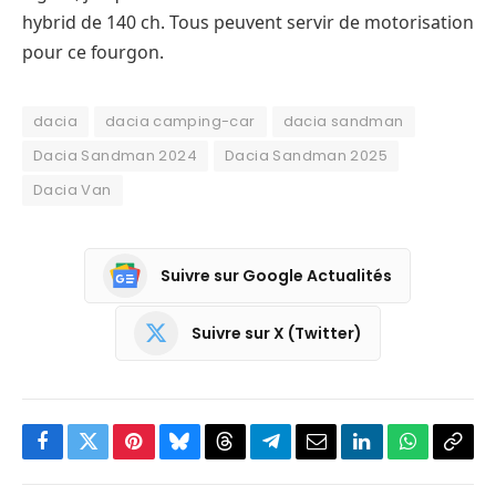
hybrid de 140 ch. Tous peuvent servir de motorisation
pour ce fourgon.
dacia
dacia camping-car
dacia sandman
Dacia Sandman 2024
Dacia Sandman 2025
Dacia Van
Suivre sur Google Actualités
Suivre sur X (Twitter)
Facebook
Twitter
Pinterest
Bluesky
Threads
Partager
Email
LinkedIn
WhatsApp
Copi
sur
le