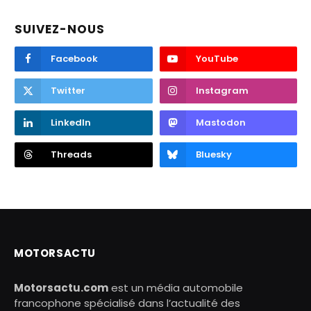
SUIVEZ-NOUS
Facebook
YouTube
Twitter
Instagram
LinkedIn
Mastodon
Threads
Bluesky
MOTORSACTU
Motorsactu.com
est un média automobile
francophone spécialisé dans l’actualité des