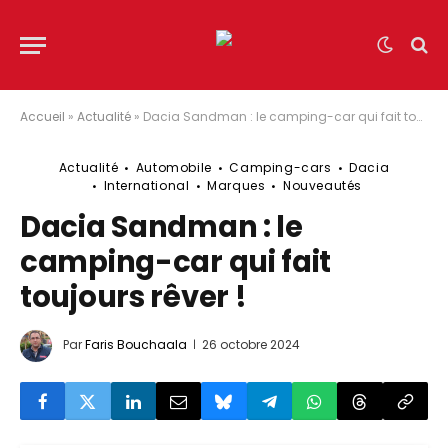
Accueil
»
Actualité
»
Dacia Sandman : le camping-car qui fait toujours rêver !
Actualité
Automobile
Camping-cars
Dacia
International
Marques
Nouveautés
Dacia Sandman : le
camping-car qui fait
toujours rêver !
Par
Faris Bouchaala
26 octobre 2024