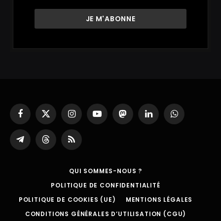
Facebook
X
Instagram
YouTube
Mastodon
LinkedIn
WhatsApp
(Twitter)
Partager
Threads
RSS
sur
Telegram
QUI SOMMES-NOUS ?
POLITIQUE DE CONFIDENTIALITÉ
POLITIQUE DE COOKIES (UE)
MENTIONS LÉGALES
CONDITIONS GÉNÉRALES D’UTILISATION (CGU)