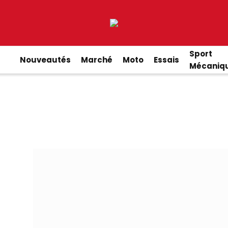
Sport
Nouveautés
Marché
Moto
Essais
Mécaniq