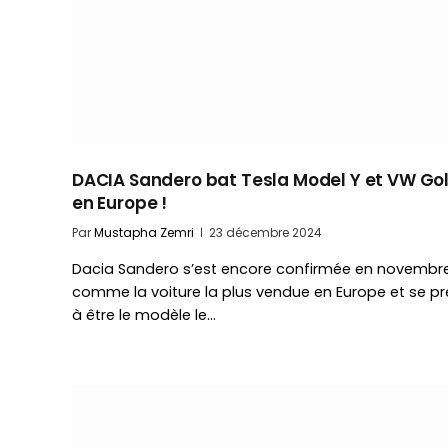
DACIA Sandero bat Tesla Model Y et VW Gol
en Europe !
Par
Mustapha Zemri
23 décembre 2024
Dacia Sandero s’est encore confirmée en novembr
comme la voiture la plus vendue en Europe et se pr
à être le modèle le…