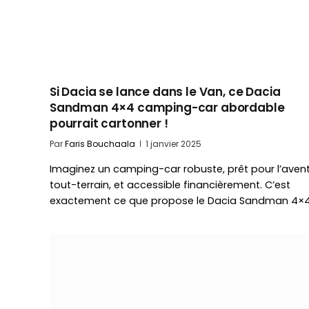
Si Dacia se lance dans le Van, ce Dacia
Sandman 4×4 camping-car abordable
pourrait cartonner !
Par
Faris Bouchaala
1 janvier 2025
Imaginez un camping-car robuste, prêt pour l’aven
tout-terrain, et accessible financièrement. C’est
exactement ce que propose le Dacia Sandman 4×4