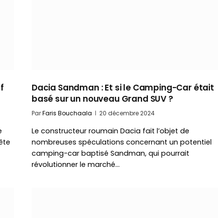
f
Dacia Sandman : Et si le Camping-Car était
basé sur un nouveau Grand SUV ?
Par
Faris Bouchaala
20 décembre 2024
e
Le constructeur roumain Dacia fait l’objet de
ête
nombreuses spéculations concernant un potentiel
camping-car baptisé Sandman, qui pourrait
révolutionner le marché…