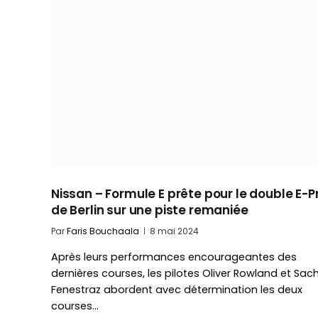
Nissan – Formule E prête pour le double E-Pr
de Berlin sur une piste remaniée
Par
Faris Bouchaala
8 mai 2024
Après leurs performances encourageantes des
dernières courses, les pilotes Oliver Rowland et Sac
Fenestraz abordent avec détermination les deux
courses…