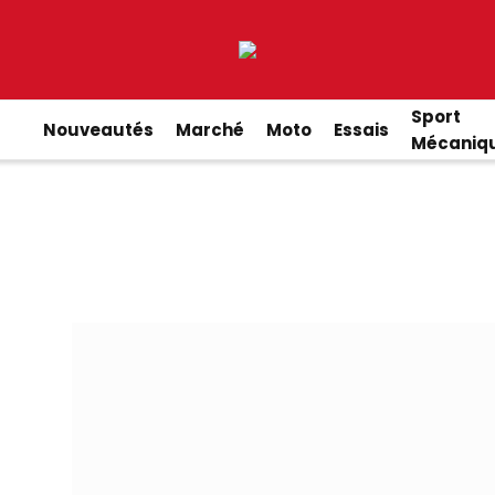
Sport
Nouveautés
Marché
Moto
Essais
Mécaniq