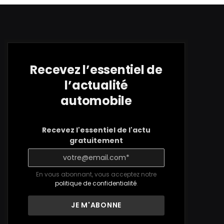
Recevez l’essentiel de
l’actualité
automobile
Recevez l'essentiel de l'actu
gratuitement
En vous abonnant, vous acceptez notre
politique de confidentialité
.