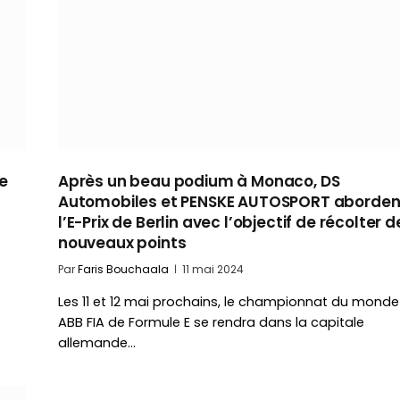
e
Après un beau podium à Monaco, DS
Automobiles et PENSKE AUTOSPORT aborden
l’E-Prix de Berlin avec l’objectif de récolter d
nouveaux points
Par
Faris Bouchaala
11 mai 2024
Les 11 et 12 mai prochains, le championnat du monde
ABB FIA de Formule E se rendra dans la capitale
allemande…