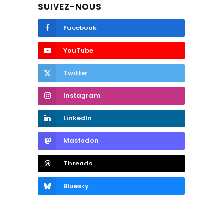
SUIVEZ-NOUS
Facebook
YouTube
Twitter
Instagram
LinkedIn
Mastodon
Threads
Bluesky