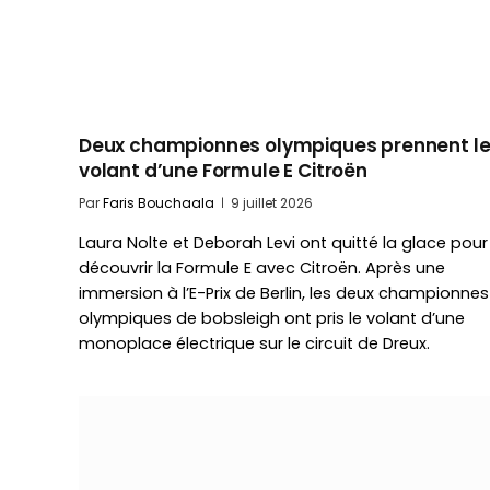
Deux championnes olympiques prennent l
volant d’une Formule E Citroën
Par
Faris Bouchaala
9 juillet 2026
Laura Nolte et Deborah Levi ont quitté la glace pour
découvrir la Formule E avec Citroën. Après une
immersion à l’E-Prix de Berlin, les deux championnes
olympiques de bobsleigh ont pris le volant d’une
monoplace électrique sur le circuit de Dreux.