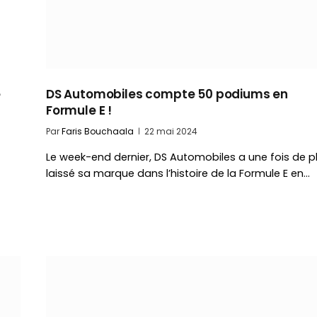
e
DS Automobiles compte 50 podiums en
Formule E !
Par
Faris Bouchaala
22 mai 2024
Le week-end dernier, DS Automobiles a une fois de p
laissé sa marque dans l’histoire de la Formule E en…