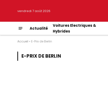
vendredi 7 août 2026
Voitures Electriques &
Actualité
Hybrides
Accueil
»
E-Prix de Berlin
E-PRIX DE BERLIN