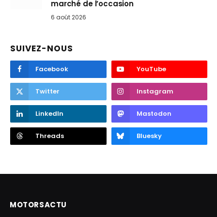
marché de l’occasion
6 août 2026
SUIVEZ-NOUS
Facebook
YouTube
Twitter
Instagram
LinkedIn
Mastodon
Threads
Bluesky
MOTORSACTU