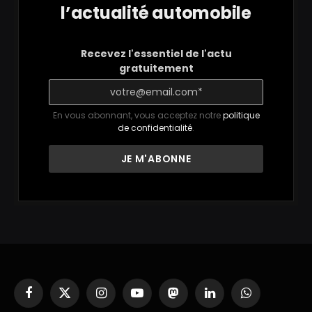
l’actualité automobile
Recevez l'essentiel de l'actu
gratuitement
En vous abonnant, vous acceptez notre
politique
de confidentialité
.
Facebook
X
Instagram
YouTube
Mastodon
LinkedIn
WhatsApp