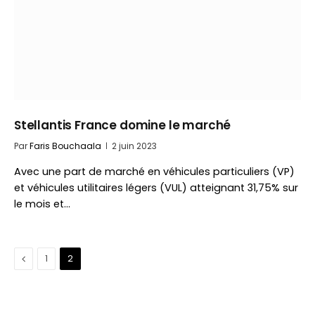
Stellantis France domine le marché
Par
Faris Bouchaala
2 juin 2023
Avec une part de marché en véhicules particuliers (VP)
et véhicules utilitaires légers (VUL) atteignant 31,75% sur
le mois et…
Précédent
1
2