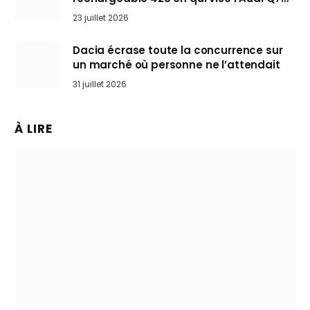
arrive en Europe cet automne
23 juillet 2026
Dacia écrase toute la concurrence sur
un marché où personne ne l’attendait
31 juillet 2026
À LIRE