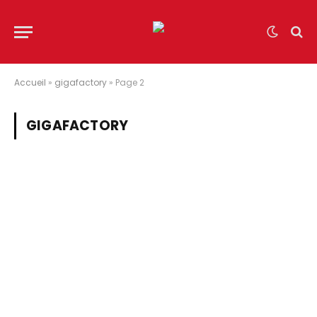
Accueil
»
gigafactory
»
Page 2
GIGAFACTORY