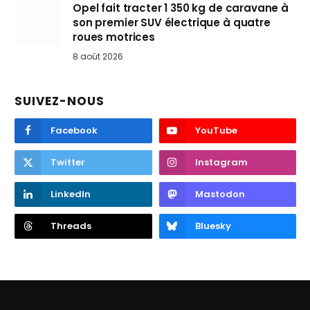
Opel fait tracter 1 350 kg de caravane à
son premier SUV électrique à quatre
roues motrices
8 août 2026
SUIVEZ-NOUS
Facebook
YouTube
Twitter
Instagram
LinkedIn
Mastodon
Threads
Bluesky