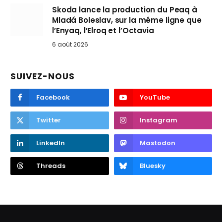
Skoda lance la production du Peaq à
Mladá Boleslav, sur la même ligne que
l’Enyaq, l’Elroq et l’Octavia
6 août 2026
SUIVEZ-NOUS
Facebook
YouTube
Twitter
Instagram
LinkedIn
Mastodon
Threads
Bluesky