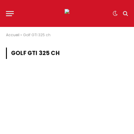
Accueil
»
Golf GTI 325 ch
GOLF GTI 325 CH