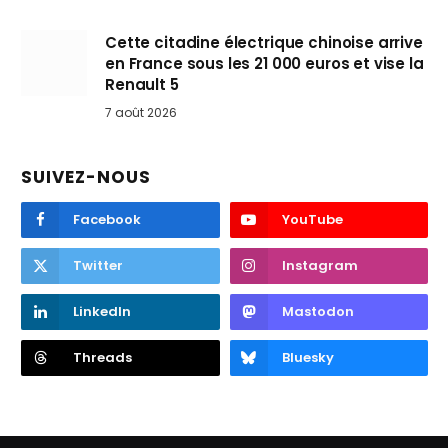
Cette citadine électrique chinoise arrive
en France sous les 21 000 euros et vise la
Renault 5
7 août 2026
SUIVEZ-NOUS
Facebook
YouTube
Twitter
Instagram
LinkedIn
Mastodon
Threads
Bluesky