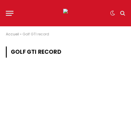
Accueil
»
Golf GTI record
GOLF GTI RECORD