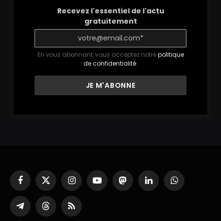
Recevez l'essentiel de l'actu
gratuitement
En vous abonnant, vous acceptez notre
politique
de confidentialité
.
Facebook
X
Instagram
YouTube
Mastodon
LinkedIn
WhatsApp
(Twitter)
Partager
Threads
RSS
sur