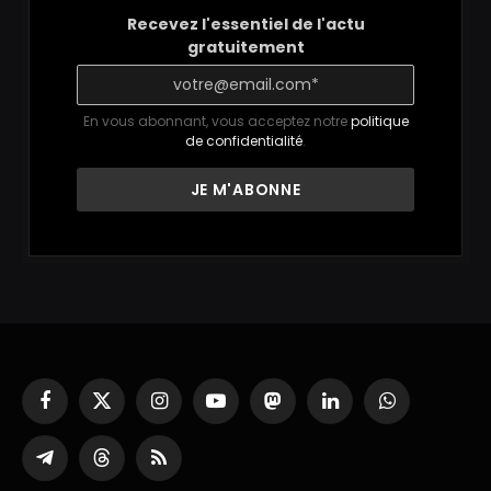
Recevez l'essentiel de l'actu
gratuitement
En vous abonnant, vous acceptez notre
politique
de confidentialité
.
Facebook
X
Instagram
YouTube
Mastodon
LinkedIn
WhatsApp
(Twitter)
Partager
Threads
RSS
sur