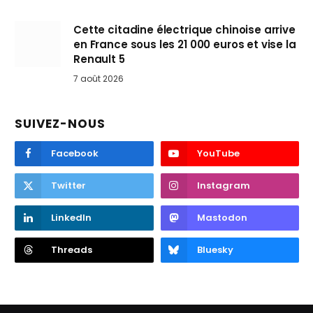
Cette citadine électrique chinoise arrive
en France sous les 21 000 euros et vise la
Renault 5
7 août 2026
SUIVEZ-NOUS
Facebook
YouTube
Twitter
Instagram
LinkedIn
Mastodon
Threads
Bluesky