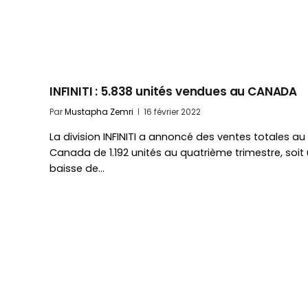
INFINITI : 5.838 unités vendues au CANADA
Par
Mustapha Zemri
16 février 2022
La division INFINITI a annoncé des ventes totales au
Canada de 1.192 unités au quatrième trimestre, soit
baisse de…