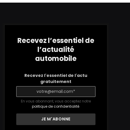
Recevez l’essentiel de
l’actualité
automobile
Recevez l'essentiel de l'actu
gratuitement
En vous abonnant, vous acceptez notre
politique de confidentialité
.