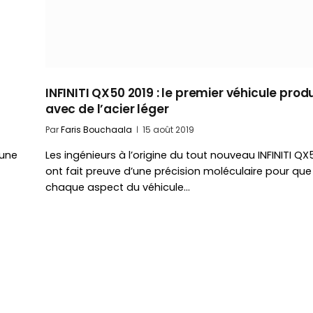
INFINITI QX50 2019 : le premier véhicule produ
avec de l’acier léger
Par
Faris Bouchaala
15 août 2019
 une
Les ingénieurs à l’origine du tout nouveau INFINITI QX
ont fait preuve d’une précision moléculaire pour que
chaque aspect du véhicule…