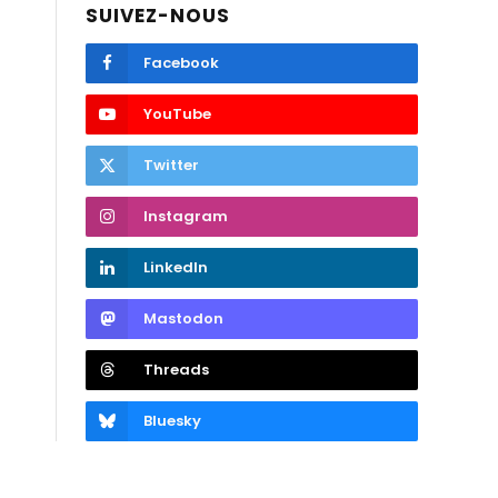
SUIVEZ-NOUS
Facebook
YouTube
Twitter
Instagram
LinkedIn
Mastodon
Threads
Bluesky